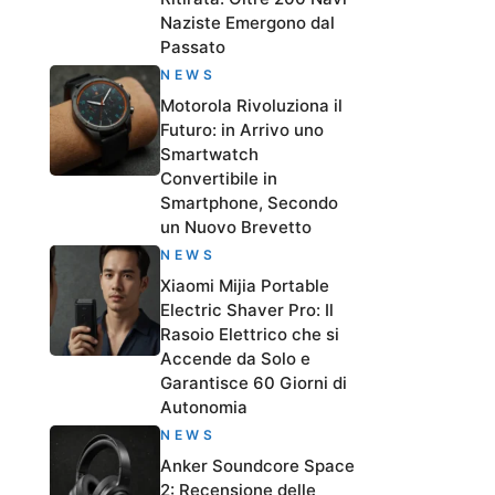
Naziste Emergono dal
Passato
NEWS
Motorola Rivoluziona il
Futuro: in Arrivo uno
Smartwatch
Convertibile in
Smartphone, Secondo
un Nuovo Brevetto
NEWS
Xiaomi Mijia Portable
Electric Shaver Pro: Il
Rasoio Elettrico che si
Accende da Solo e
Garantisce 60 Giorni di
Autonomia
NEWS
Anker Soundcore Space
2: Recensione delle