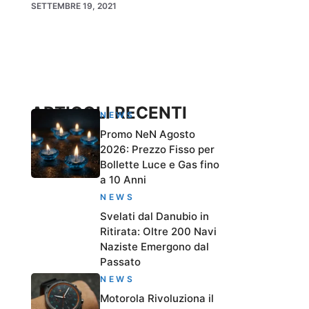
SETTEMBRE 19, 2021
ARTICOLI RECENTI
NEWS
Promo NeN Agosto
2026: Prezzo Fisso per
Bollette Luce e Gas fino
a 10 Anni
NEWS
Svelati dal Danubio in
Ritirata: Oltre 200 Navi
Naziste Emergono dal
Passato
NEWS
Motorola Rivoluziona il