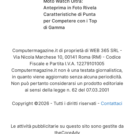
Moto Watch Ultra:
Anteprima in Foto Rivela
Caratteristiche di Punta
per Competere con i Top
di Gamma
Computermagazine.it di proprietà di WEB 365 SRL -
Via Nicola Marchese 10, 00141 Roma (RM) - Codice
Fiscale e Partita I.V.A. 12279101005
Computermagazine.it non è una testata giornalistica,
in quanto viene aggiornato senza alcuna periodicità.
Non può pertanto considerarsi un prodotto editoriale
ai sensi della legge n. 62 del 07.03.2001
Copyright ©2026 - Tutti i diritti riservati -
Contattaci
Le attività pubblicitarie su questo sito sono gestite da
theCoreAdv