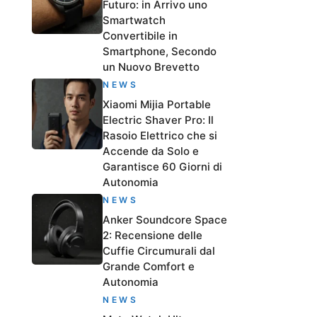
Futuro: in Arrivo uno
Smartwatch
Convertibile in
Smartphone, Secondo
un Nuovo Brevetto
NEWS
Xiaomi Mijia Portable
Electric Shaver Pro: Il
Rasoio Elettrico che si
Accende da Solo e
Garantisce 60 Giorni di
Autonomia
NEWS
Anker Soundcore Space
2: Recensione delle
Cuffie Circumurali dal
Grande Comfort e
Autonomia
NEWS