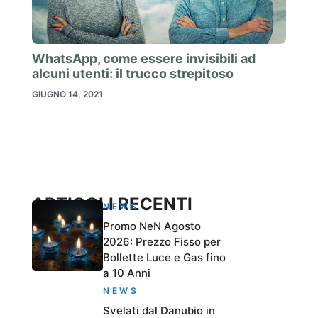
WhatsApp, come essere invisibili ad
alcuni utenti: il trucco strepitoso
GIUGNO 14, 2021
ARTICOLI RECENTI
NEWS
Promo NeN Agosto
2026: Prezzo Fisso per
Bollette Luce e Gas fino
a 10 Anni
NEWS
Svelati dal Danubio in