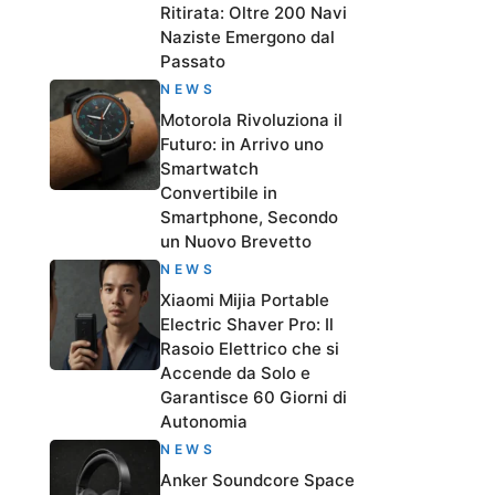
Ritirata: Oltre 200 Navi
Naziste Emergono dal
Passato
NEWS
Motorola Rivoluziona il
Futuro: in Arrivo uno
Smartwatch
Convertibile in
Smartphone, Secondo
un Nuovo Brevetto
NEWS
Xiaomi Mijia Portable
Electric Shaver Pro: Il
Rasoio Elettrico che si
Accende da Solo e
Garantisce 60 Giorni di
Autonomia
NEWS
Anker Soundcore Space