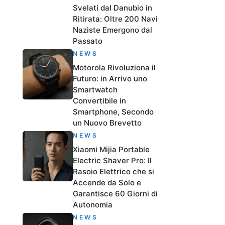
Svelati dal Danubio in
Ritirata: Oltre 200 Navi
Naziste Emergono dal
Passato
NEWS
Motorola Rivoluziona il
Futuro: in Arrivo uno
Smartwatch
Convertibile in
Smartphone, Secondo
un Nuovo Brevetto
NEWS
Xiaomi Mijia Portable
Electric Shaver Pro: Il
Rasoio Elettrico che si
Accende da Solo e
Garantisce 60 Giorni di
Autonomia
NEWS