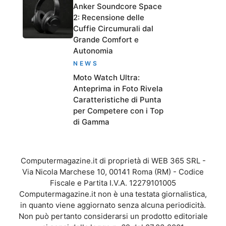
Anker Soundcore Space
2: Recensione delle
Cuffie Circumurali dal
Grande Comfort e
Autonomia
NEWS
Moto Watch Ultra:
Anteprima in Foto Rivela
Caratteristiche di Punta
per Competere con i Top
di Gamma
Computermagazine.it di proprietà di WEB 365 SRL -
Via Nicola Marchese 10, 00141 Roma (RM) - Codice
Fiscale e Partita I.V.A. 12279101005
Computermagazine.it non è una testata giornalistica,
in quanto viene aggiornato senza alcuna periodicità.
Non può pertanto considerarsi un prodotto editoriale