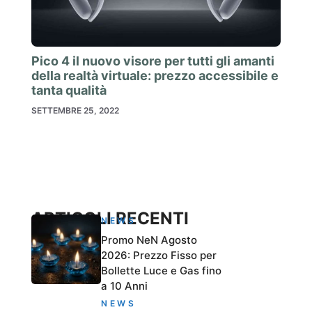
Pico 4 il nuovo visore per tutti gli amanti
della realtà virtuale: prezzo accessibile e
tanta qualità
SETTEMBRE 25, 2022
ARTICOLI RECENTI
NEWS
Promo NeN Agosto
2026: Prezzo Fisso per
Bollette Luce e Gas fino
a 10 Anni
NEWS