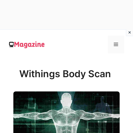
Vai
al
MENU
contenuto
Withings Body Scan