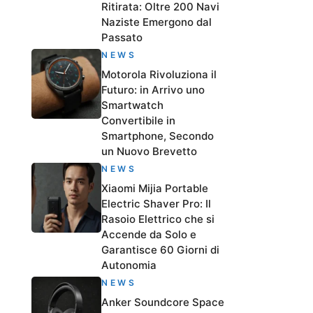
Ritirata: Oltre 200 Navi
Naziste Emergono dal
Passato
NEWS
Motorola Rivoluziona il
Futuro: in Arrivo uno
Smartwatch
Convertibile in
Smartphone, Secondo
un Nuovo Brevetto
NEWS
Xiaomi Mijia Portable
Electric Shaver Pro: Il
Rasoio Elettrico che si
Accende da Solo e
Garantisce 60 Giorni di
Autonomia
NEWS
Anker Soundcore Space