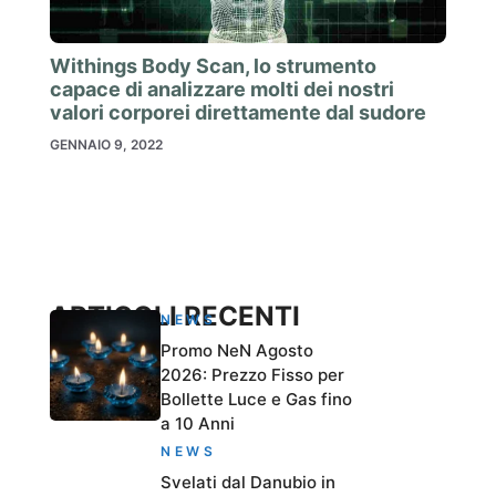
Withings Body Scan, lo strumento
capace di analizzare molti dei nostri
valori corporei direttamente dal sudore
GENNAIO 9, 2022
ARTICOLI RECENTI
NEWS
Promo NeN Agosto
2026: Prezzo Fisso per
Bollette Luce e Gas fino
a 10 Anni
NEWS
Svelati dal Danubio in