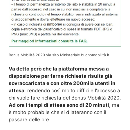
Bonus Mobilità 2020 via sito Ministeriale buonomobilità.it
Va detto però che la piattaforma messa a
disposizione per farne richiesta risulta già
sovraccaricata e con oltre 200mila utenti in
attesa
, rendendo così molto difficile l’accesso a
chi vuole fare richiesta del Bonus Mobilità 2020.
Ad ora i tempi di attesa sono di 20 minuti
, ma
è molto probabile che si dilateranno con il
passare delle ore.