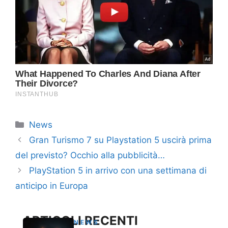
Categorie
News
Gran Turismo 7 su Playstation 5 uscirà prima
del previsto? Occhio alla pubblicità…
PlayStation 5 in arrivo con una settimana di
anticipo in Europa
ARTICOLI RECENTI
NEWS