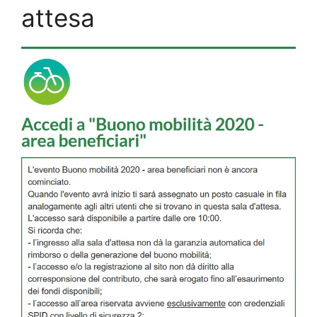
attesa