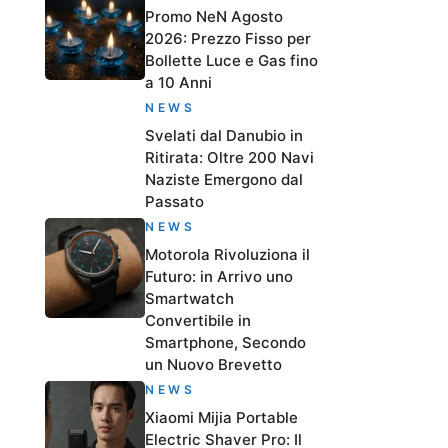
Promo NeN Agosto
2026: Prezzo Fisso per
Bollette Luce e Gas fino
a 10 Anni
NEWS
Svelati dal Danubio in
Ritirata: Oltre 200 Navi
Naziste Emergono dal
Passato
NEWS
Motorola Rivoluziona il
Futuro: in Arrivo uno
Smartwatch
Convertibile in
Smartphone, Secondo
un Nuovo Brevetto
NEWS
Xiaomi Mijia Portable
Electric Shaver Pro: Il