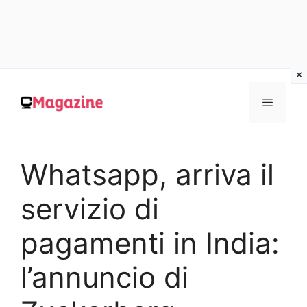
Vai
al
MENU
contenuto
Whatsapp, arriva il
servizio di
pagamenti in India:
l’annuncio di