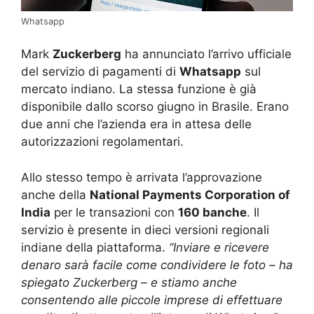
Whatsapp
Mark
Zuckerberg
ha annunciato l’arrivo ufficiale
del servizio di pagamenti di
Whatsapp
sul
mercato indiano. La stessa funzione è già
disponibile dallo scorso giugno in Brasile. Erano
due anni che l’azienda era in attesa delle
autorizzazioni regolamentari.
Allo stesso tempo è arrivata l’approvazione
anche della
National Payments Corporation of
India
per le transazioni con
160 banche
. Il
servizio è presente in dieci versioni regionali
indiane della piattaforma.
“Inviare e ricevere
denaro sarà facile come condividere le foto – ha
spiegato Zuckerberg – e stiamo anche
consentendo alle piccole imprese di effettuare