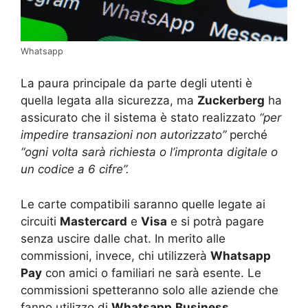
Whatsapp
La paura principale da parte degli utenti è
quella legata alla sicurezza, ma
Zuckerberg
ha
assicurato che il sistema è stato realizzato
“per
impedire transazioni non autorizzato”
perché
“ogni volta sarà richiesta o l’impronta digitale o
un codice a 6 cifre”.
Le carte compatibili saranno quelle legate ai
circuiti
Mastercard
e
Visa
e si potrà pagare
senza uscire dalle chat. In merito alle
commissioni, invece, chi utilizzerà
Whatsapp
Pay
con amici o familiari ne sarà esente. Le
commissioni spetteranno solo alle aziende che
fanno utilizzo di
Whatsapp
Business
.