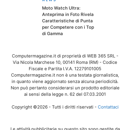
Moto Watch Ultra:
Anteprima in Foto Rivela
Caratteristiche di Punta
per Competere con i Top
di Gamma
Computermagazine.it di proprietà di WEB 365 SRL -
Via Nicola Marchese 10, 00141 Roma (RM) - Codice
Fiscale e Partita I.V.A. 12279101005
Computermagazine.it non è una testata giornalistica,
in quanto viene aggiornato senza alcuna periodicità.
Non può pertanto considerarsi un prodotto editoriale
ai sensi della legge n. 62 del 07.03.2001
Copyright ©2026 - Tutti i diritti riservati -
Contattaci
Le attività pubblicitarie su questo sito sono gestite da