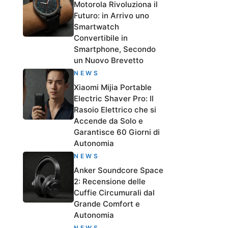
Motorola Rivoluziona il
Futuro: in Arrivo uno
Smartwatch
Convertibile in
Smartphone, Secondo
un Nuovo Brevetto
NEWS
Xiaomi Mijia Portable
Electric Shaver Pro: Il
Rasoio Elettrico che si
Accende da Solo e
Garantisce 60 Giorni di
Autonomia
NEWS
Anker Soundcore Space
2: Recensione delle
Cuffie Circumurali dal
Grande Comfort e
Autonomia
NEWS