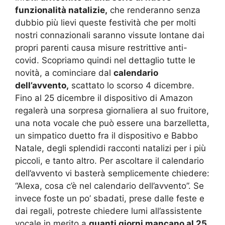
funzionalità natalizie,
che renderanno senza
dubbio più lievi queste festività che per molti
nostri connazionali saranno vissute lontane dai
propri parenti causa misure restrittive anti-
covid. Scopriamo quindi nel dettaglio tutte le
novità, a cominciare dal
calendario
dell’avvento,
scattato lo scorso 4 dicembre.
Fino al 25 dicembre il dispositivo di Amazon
regalerà una sorpresa giornaliera al suo fruitore,
una nota vocale che può essere una barzelletta,
un simpatico duetto fra il dispositivo e Babbo
Natale, degli splendidi racconti natalizi per i più
piccoli, e tanto altro. Per ascoltare il calendario
dell’avvento vi basterà semplicemente chiedere:
“Alexa, cosa c’è nel calendario dell’avvento”. Se
invece foste un po’ sbadati, prese dalle feste e
dai regali, potreste chiedere lumi all’assistente
vocale in merito a
quanti giorni mancano al 25