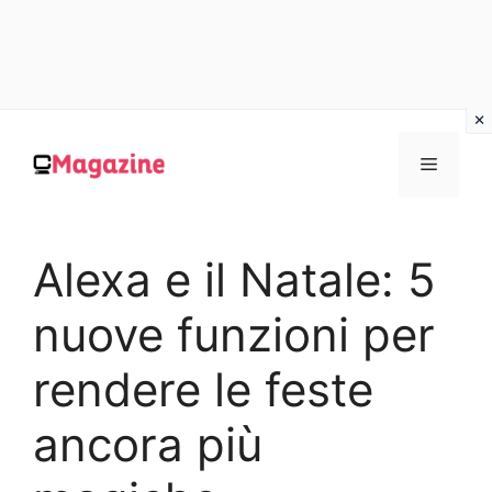
Vai
al
MENU
contenuto
Alexa e il Natale: 5
nuove funzioni per
rendere le feste
ancora più