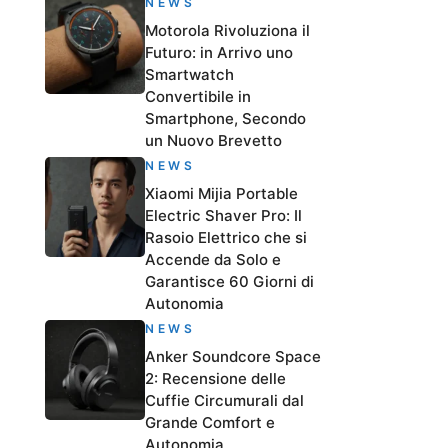
NEWS
Motorola Rivoluziona il
Futuro: in Arrivo uno
Smartwatch
Convertibile in
Smartphone, Secondo
un Nuovo Brevetto
NEWS
Xiaomi Mijia Portable
Electric Shaver Pro: Il
Rasoio Elettrico che si
Accende da Solo e
Garantisce 60 Giorni di
Autonomia
NEWS
Anker Soundcore Space
2: Recensione delle
Cuffie Circumurali dal
Grande Comfort e
Autonomia