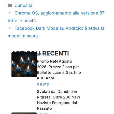
Categorie
Curiosità
Chrome OS, aggiornamento alla versione 87:
tutte le novità
Facebook Dark Mode su Android: è attiva la
modalità scura
ARTICOLI RECENTI
NEWS
Promo NeN Agosto
2026: Prezzo Fisso per
Bollette Luce e Gas fino
a 10 Anni
NEWS
Svelati dal Danubio in
Ritirata: Oltre 200 Navi
Naziste Emergono dal
Passato