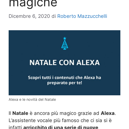
magiche
Dicembre 6, 2020
di
Roberto Mazzucchelli
Alexa e le novità del Natale
Il
Natale
è ancora più magico grazie ad
Alexa
.
L’assistente vocale più famoso che ci sia si è
infatti
arricchito di una serie di nuove