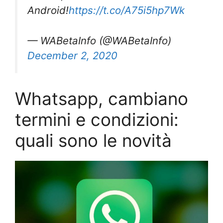
Android!
https://t.co/A75i5hp7Wk
— WABetaInfo (@WABetaInfo)
December 2, 2020
Whatsapp, cambiano
termini e condizioni:
quali sono le novità