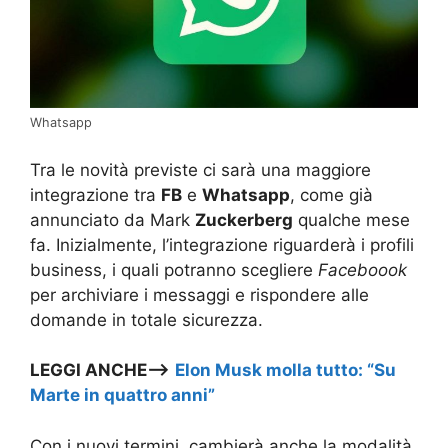
Whatsapp
Tra le novità previste ci sarà una maggiore
integrazione tra
FB
e
Whatsapp
, come già
annunciato da Mark
Zuckerberg
qualche mese
fa. Inizialmente, l’integrazione riguarderà i profili
business, i quali potranno scegliere
Faceboook
per archiviare i messaggi e rispondere alle
domande in totale sicurezza.
LEGGI ANCHE—>
Elon Musk molla tutto: “Su
Marte in quattro anni”
Con i nuovi termini, cambierà anche la modalità