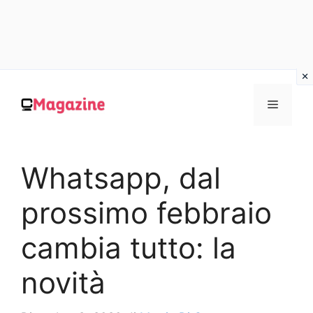
Vai
al
MENU
contenuto
Whatsapp, dal
prossimo febbraio
cambia tutto: la
novità