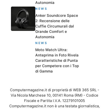
Autonomia
NEWS
Anker Soundcore Space
2: Recensione delle
Cuffie Circumurali dal
Grande Comfort e
Autonomia
NEWS
Moto Watch Ultra:
Anteprima in Foto Rivela
Caratteristiche di Punta
per Competere con i Top
di Gamma
Computermagazine.it di proprietà di WEB 365 SRL -
Via Nicola Marchese 10, 00141 Roma (RM) - Codice
Fiscale e Partita I.V.A. 12279101005
Computermagazine.it non è una testata giornalistica,