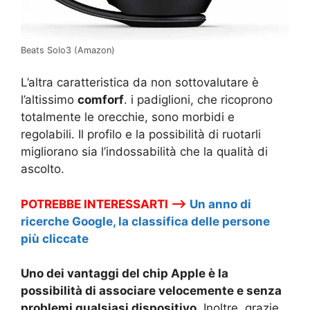
Beats Solo3 (Amazon)
L’altra caratteristica da non sottovalutare è
l’altissimo
comforf
. i padiglioni, che ricoprono
totalmente le orecchie, sono morbidi e
regolabili. Il profilo e la possibilità di ruotarli
migliorano sia l’indossabilità che la qualità di
ascolto.
POTREBBE INTERESSARTI –>
Un anno di
ricerche Google, la classifica delle persone
più cliccate
Uno dei vantaggi del chip Apple è la
possibilità di associare velocemente e senza
problemi qualsiasi dispositivo
. Inoltre, grazie