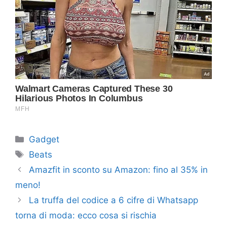
Categorie
Gadget
Tag
Beats
Amazfit in sconto su Amazon: fino al 35% in
meno!
La truffa del codice a 6 cifre di Whatsapp
torna di moda: ecco cosa si rischia