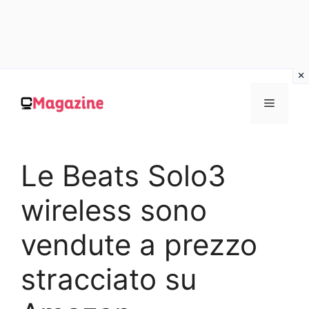
Vai
al
MENU
contenuto
Le Beats Solo3
wireless sono
vendute a prezzo
stracciato su