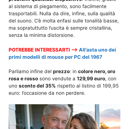
al sistema di piegamento, sono facilmente
trasportabili. Nulla da dire, infine, sulla qualità
del suono. C’è molta enfasi sulle tonalità basse,
ma sopratuttutto l’uscita è sempre cristallina,
senza la minima distorsione.
POTREBBE INTERESSARTI –>
All’asta uno dei
primi modelli di mouse per PC del 1967
Parliamo infine del
prezzo
: in
colore nero, oro
rosa e rosso
sono vendute a
129,99 euro
, con
uno
sconto del 35%
rispetto al listino di 199,95
euro: l’occasione da non perdere.