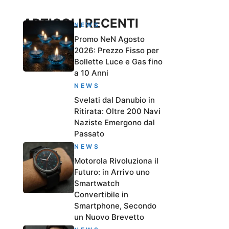
ARTICOLI RECENTI
NEWS
Promo NeN Agosto
2026: Prezzo Fisso per
Bollette Luce e Gas fino
a 10 Anni
NEWS
Svelati dal Danubio in
Ritirata: Oltre 200 Navi
Naziste Emergono dal
Passato
NEWS
Motorola Rivoluziona il
Futuro: in Arrivo uno
Smartwatch
Convertibile in
Smartphone, Secondo
un Nuovo Brevetto