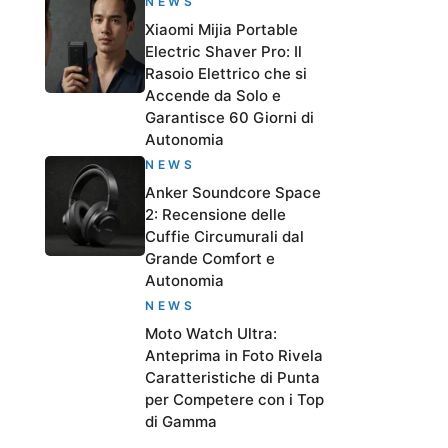
NEWS
Xiaomi Mijia Portable
Electric Shaver Pro: Il
Rasoio Elettrico che si
Accende da Solo e
Garantisce 60 Giorni di
Autonomia
NEWS
Anker Soundcore Space
2: Recensione delle
Cuffie Circumurali dal
Grande Comfort e
Autonomia
NEWS
Moto Watch Ultra:
Anteprima in Foto Rivela
Caratteristiche di Punta
per Competere con i Top
di Gamma