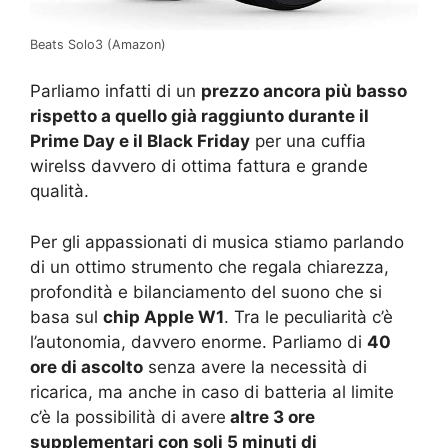
Beats Solo3 (Amazon)
Parliamo infatti di un
prezzo ancora più basso
rispetto a quello già raggiunto durante il
Prime Day e il Black Friday
per una cuffia
wirelss davvero di ottima fattura e grande
qualità.
Per gli appassionati di musica stiamo parlando
di un ottimo strumento che regala chiarezza,
profondità e bilanciamento del suono che si
basa sul
chip Apple W1
. Tra le peculiarità c’è
l’autonomia, davvero enorme. Parliamo di
40
ore di ascolto
senza avere la necessità di
ricarica, ma anche in caso di batteria al limite
c’è la possibilità di avere
altre 3 ore
supplementari con soli 5 minuti di