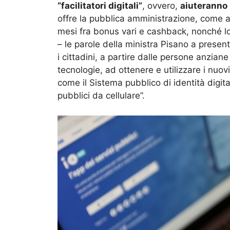
“facilitatori digitali”
, ovvero,
aiuteranno i
offre la pubblica amministrazione, come ad
mesi fra bonus vari e cashback, nonché lo 
– le parole della ministra Pisano a presen
i cittadini, a partire dalle persone anzi
tecnologie, ad ottenere e utilizzare i nuov
come il Sistema pubblico di identità digita
pubblici da cellulare”.