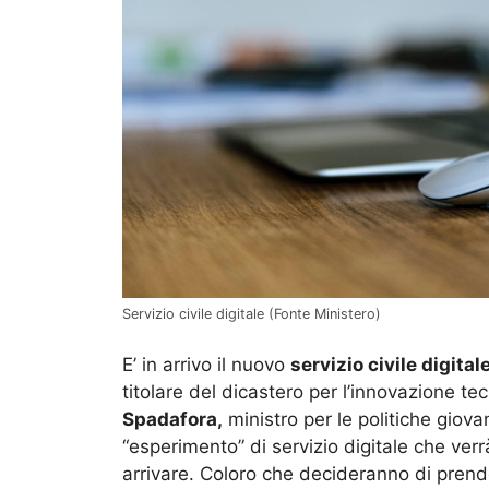
Servizio civile digitale (Fonte Ministero)
E’ in arrivo il nuovo
servizio civile digitale
titolare del dicastero per l’innovazione te
Spadafora,
ministro per le politiche giovan
“esperimento” di servizio digitale che ver
arrivare. Coloro che decideranno di prend