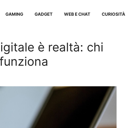
GAMING
GADGET
WEB E CHAT
CURIOSITÀ
digitale è realtà: chi
 funziona