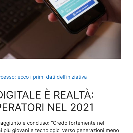
sso: ecco i primi dati dell’iniziativa
DIGITALE È REALTÀ:
PERATORI NEL 2021
 aggiunto e concluso: “Credo fortemente nel
 più giovani e tecnologici verso generazioni meno