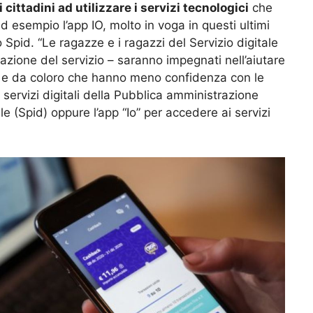
 cittadini ad utilizzare i servizi tecnologici
che
 esempio l’app IO, molto in voga in questi ultimi
Spid. “Le ragazze e i ragazzi del Servizio digitale
tazione del servizio – saranno impegnati nell’aiutare
ane e da coloro che hanno meno confidenza con le
i servizi digitali della Pubblica amministrazione
le (Spid) oppure l’app “Io” per accedere ai servizi