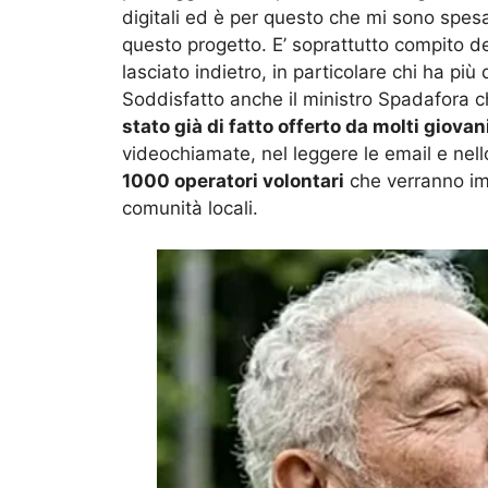
digitali ed è per questo che mi sono spesa
questo progetto. E’ soprattutto compito d
lasciato indietro, in particolare chi ha più di
Soddisfatto anche il ministro Spadafora 
stato già di fatto offerto da molti giova
videochiamate, nel leggere le email e nel
1000 operatori volontari
che verranno impi
comunità locali.