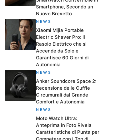
Smartphone, Secondo un
Nuovo Brevetto
NEWS
Xiaomi Mijia Portable
Electric Shaver Pro: Il
Rasoio Elettrico che si
Accende da Solo e
Garantisce 60 Giorni di
Autonomia
NEWS
Anker Soundcore Space 2:
Recensione delle Cuffie
Circumurali dal Grande
Comfort e Autonomia
NEWS
Moto Watch Ultra:
Anteprima in Foto Rivela
Caratteristiche di Punta per
Competere con i Top di