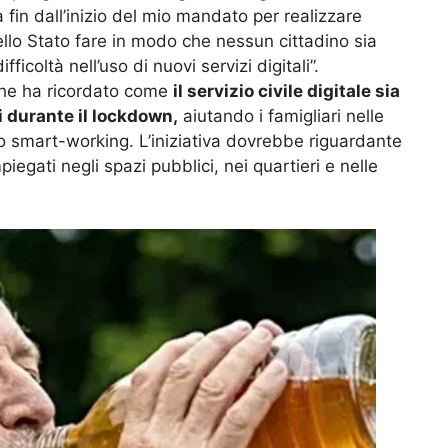
 fin dall’inizio del mio mandato per realizzare
ello Stato fare in modo che nessun cittadino sia
fficoltà nell’uso di nuovi servizi digitali”.
che ha ricordato come
il servizio civile digitale sia
ni durante il lockdown,
aiutando i famigliari nelle
lo smart-working. L’iniziativa dovrebbe riguardante
egati negli spazi pubblici, nei quartieri e nelle