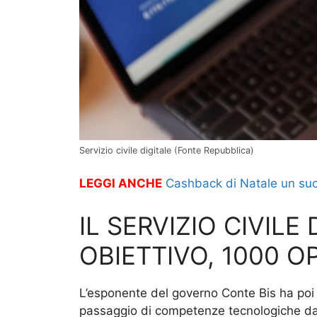
Servizio civile digitale (Fonte Repubblica)
LEGGI ANCHE
Cashback di Natale un succe
IL SERVIZIO CIVILE 
OBIETTIVO, 1000 O
L’esponente del governo Conte Bis ha poi
passaggio di competenze tecnologiche dai