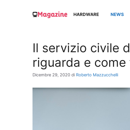
Vai
al
HARDWARE
NEWS
contenuto
Il servizio civile 
riguarda e come
Dicembre 29, 2020
di
Roberto Mazzucchelli