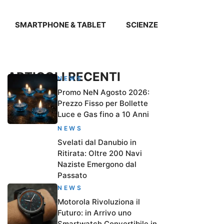
SMARTPHONE & TABLET
SCIENZE
ARTICOLI RECENTI
NEWS
Promo NeN Agosto 2026:
Prezzo Fisso per Bollette
Luce e Gas fino a 10 Anni
NEWS
Svelati dal Danubio in
Ritirata: Oltre 200 Navi
Naziste Emergono dal
Passato
NEWS
Motorola Rivoluziona il
Futuro: in Arrivo uno
Smartwatch Convertibile in