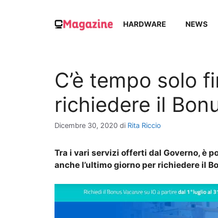
Vai
al
HARDWARE
NEWS
contenuto
C’è tempo solo f
richiedere il Bo
Dicembre 30, 2020
di
Rita Riccio
Tra i vari servizi offerti dal Governo, è p
anche l’ultimo giorno per richiedere il 