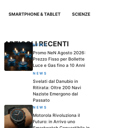
SMARTPHONE & TABLET
SCIENZE
ARTICOLI RECENTI
NEWS
Promo NeN Agosto 2026:
Prezzo Fisso per Bollette
Luce e Gas fino a 10 Anni
NEWS
Svelati dal Danubio in
Ritirata: Oltre 200 Navi
Naziste Emergono dal
Passato
NEWS
Motorola Rivoluziona il
Futuro: in Arrivo uno
Smartwatch Convertibile in