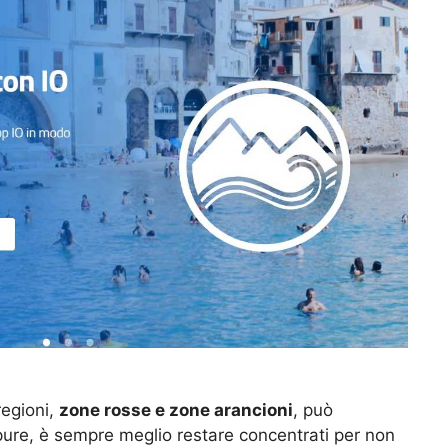
regioni,
zone rosse e zone arancioni
, può
ure, è sempre meglio restare concentrati per non