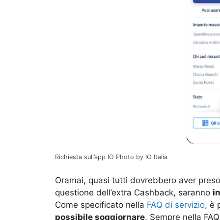
Richiesta sull’app IO Photo by IO Italia
Oramai, quasi tutti dovrebbero aver pre
questione dell’extra Cashback, saranno
i
Come specificato nella
FAQ di servizio
, è
possibile soggiornare
. Sempre nella FAQ,