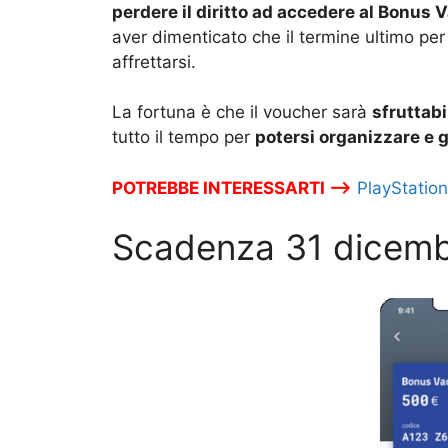
perdere il diritto ad accedere al Bonus
aver dimenticato che il termine ultimo pe
affrettarsi.
La fortuna è che il voucher sarà
sfruttabi
tutto il tempo per
potersi organizzare e 
POTREBBE INTERESSARTI –>
PlayStation
Scadenza 31 dicemb