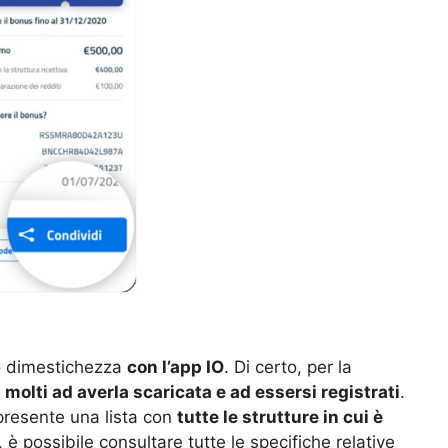
so dimestichezza
con l’app IO
. Di certo, per la
n molti ad averla scaricata e ad essersi registrati
.
 presente una lista con
tutte le strutture in cui è
 è possibile consultare tutte le specifiche relative