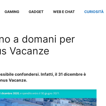
GAMING
GADGET
WEB E CHAT
CURIOSITÀ
ino a domani per
nus Vacanze
ossibile confondersi. Infatti, il 31 dicembre è
Bonus Vacanze.