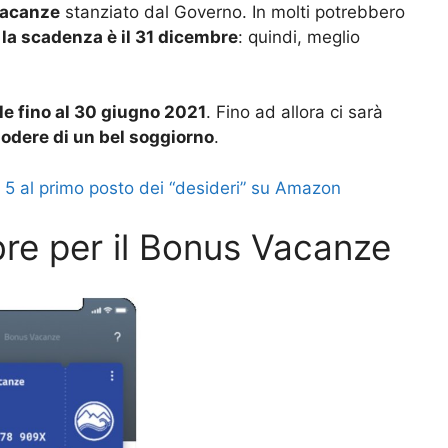
 Vacanze
stanziato dal Governo. In molti potrebbero
r
la scadenza è il 31 dicembre
: quindi, meglio
le fino al 30 giugno 2021
. Fino ad allora ci sarà
godere di un bel soggiorno
.
 5 al primo posto dei “desideri” su Amazon
re per il Bonus Vacanze