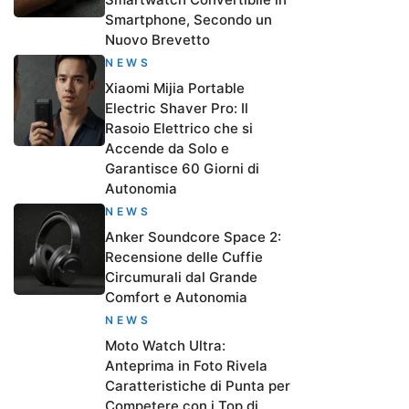
Smartphone, Secondo un
Nuovo Brevetto
NEWS
Xiaomi Mijia Portable
Electric Shaver Pro: Il
Rasoio Elettrico che si
Accende da Solo e
Garantisce 60 Giorni di
Autonomia
NEWS
Anker Soundcore Space 2:
Recensione delle Cuffie
Circumurali dal Grande
Comfort e Autonomia
NEWS
Moto Watch Ultra:
Anteprima in Foto Rivela
Caratteristiche di Punta per
Competere con i Top di