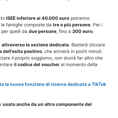
rto
ISEE inferiore ai 40.000 euro
potranno
r le famiglie composte da
tre o più persone
. Per i
 per quelli da
due persone
, fino a
300 euro
.
a
attraverso la sezione dedicata
. Basterà cliccare
a dell’esito positivo
, che arriverà in pochi minuti.
zare il proprio soggiorno, non dovrà far altro che
entare
il codice del voucher
al momento della
ta la nuova funzione di ricerca dedicata a TikTok
re
usato anche da un altro componente del