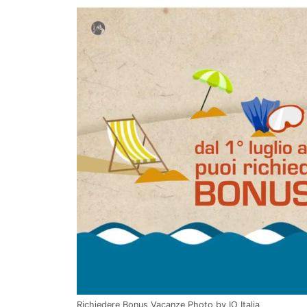
Richiedere Bonus Vacanze Photo by IO Italia