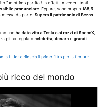
o “un ottimo partito”! In effetti, a vederli tanti
ssibile pronunciare
. Eppure, sono proprio
188,5
ha messo da parte.
Supera il patrimonio di Bezos
’uomo che
ha dato vita a Tesla e ai razzi di SpeceX
,
nza gli ha regalato
celebrità
,
denaro
e
grandi
 la Lidar e rilascia il primo filtro per la feature
più ricco del mondo