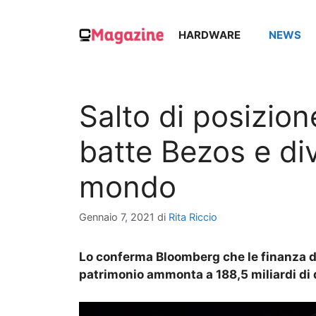
Vai
al
HARDWARE
NEWS
contenuto
Salto di posizio
batte Bezos e div
mondo
Gennaio 7, 2021
di
Rita Riccio
Lo conferma Bloomberg che le finanza di 
patrimonio ammonta a 188,5 miliardi di d