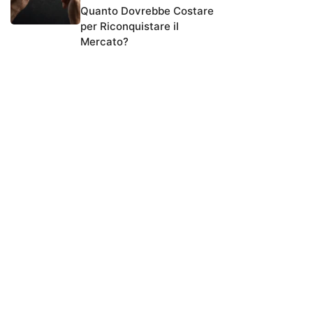
Quanto Dovrebbe Costare
per Riconquistare il
Mercato?