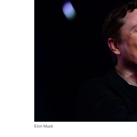
Elon Musk