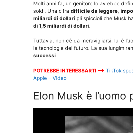
Molti anni fa, un genitore lo avrebbe definit
soldi. Una cifra
difficile da leggere
,
impo
miliardi di dollari
gli spiccioli che Musk 
di 1,5 miliardi di dollari
.
Tuttavia, non c’è da meravigliarsi: lui è l
le tecnologie del futuro. La sua lungimira
successi
.
POTREBBE INTERESSARTI –>
TikTok sposa
Apple – Video
Elon Musk è l’uomo 