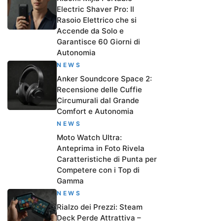
Electric Shaver Pro: Il
Rasoio Elettrico che si
Accende da Solo e
Garantisce 60 Giorni di
Autonomia
NEWS
Anker Soundcore Space 2:
Recensione delle Cuffie
Circumurali dal Grande
Comfort e Autonomia
NEWS
Moto Watch Ultra:
Anteprima in Foto Rivela
Caratteristiche di Punta per
Competere con i Top di
Gamma
NEWS
Rialzo dei Prezzi: Steam
Deck Perde Attrattiva –