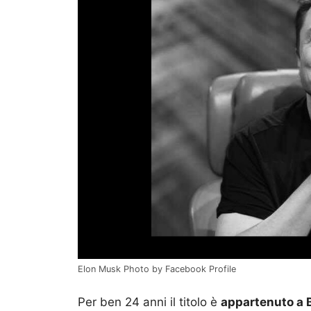
Elon Musk Photo by Facebook Profile
Per ben 24 anni il titolo è
appartenuto a B