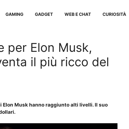
GAMING
GADGET
WEB E CHAT
CURIOSITÀ
ne per Elon Musk,
enta il più ricco del
Elon Musk hanno raggiunto alti livelli. Il suo
ollari.