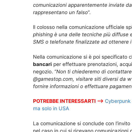
comunicazioni apparentemente inviate da 
rappresentano un falso
“.
Il colosso nella comunicazione ufficiale sp
phishing è una delle tecniche più diffuse 
SMS o telefonate finalizzate ad ottenere i tu
Nella comunicazione si è poi specificato c
bancari
per effettuare prenotazioni, acqui
negozio. “
Non ti chiederemo di contattare
@gamestop.com, visitare siti diversi da w
fornire informazioni o effettuare pagamen
POTREBBE INTERESSARTI –>
Cyberpunk 2
ma solo in USA
La comunicazione si conclude con l’invito
nel caso in cui si ricevano comunicazioni c