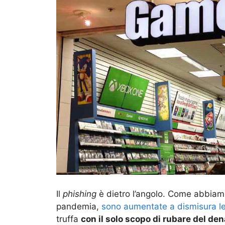
Il
phishing
è dietro l’angolo. Come abbiamo
pandemia,
sono aumentate a dismisura le 
truffa
con il solo scopo di rubare del den