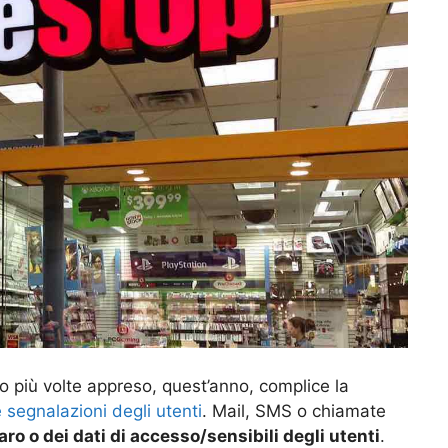
 più volte appreso, quest’anno, complice la
segnalazioni degli utenti
. Mail, SMS o chiamate
aro o dei dati di accesso/sensibili degli utenti
.