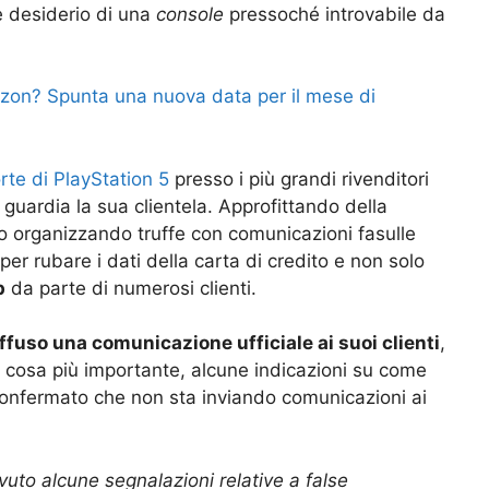
nde desiderio di una
console
pressoché introvabile da
zon? Spunta una nuova data per il mese di
rte di PlayStation 5
presso i più grandi rivenditori
guardia la sua clientela. Approfittando della
 organizzando truffe con comunicazioni fasulle
er rubare i dati della carta di credito e non solo
p
da parte di numerosi clienti.
ffuso una comunicazione ufficiale ai suoi clienti
,
e, cosa più importante, alcune indicazioni su come
onfermato che non sta inviando comunicazioni ai
uto alcune segnalazioni relative a false