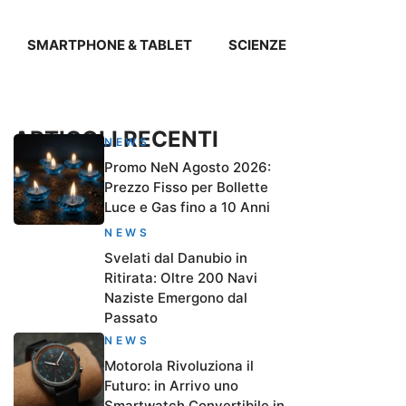
SMARTPHONE & TABLET
SCIENZE
ARTICOLI RECENTI
NEWS
Promo NeN Agosto 2026:
Prezzo Fisso per Bollette
Luce e Gas fino a 10 Anni
NEWS
Svelati dal Danubio in
Ritirata: Oltre 200 Navi
Naziste Emergono dal
Passato
NEWS
Motorola Rivoluziona il
Futuro: in Arrivo uno
Smartwatch Convertibile in