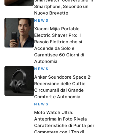
Smartphone, Secondo un
Nuovo Brevetto
NEWS
Xiaomi Mijia Portable
Electric Shaver Pro: Il
Rasoio Elettrico che si
Accende da Solo e
Garantisce 60 Giorni di
Autonomia
NEWS
Anker Soundcore Space 2:
Recensione delle Cuffie
Circumurali dal Grande
Comfort e Autonomia
NEWS
Moto Watch Ultra:
Anteprima in Foto Rivela
Caratteristiche di Punta per
Competere con i Top di