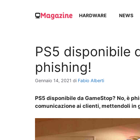
Vai
al
HARDWARE
NEWS
contenuto
PS5 disponibile
phishing!
Gennaio 14, 2021
di
Fabio Alberti
PS5 disponibile da GameStop? No, è phis
comunicazione ai clienti, mettendoli in 