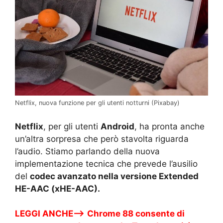
Netflix, nuova funzione per gli utenti notturni (Pixabay)
Netflix
, per gli utenti
Android
, ha pronta anche
un’altra sorpresa che però stavolta riguarda
l’audio. Stiamo parlando della nuova
implementazione tecnica che prevede l’ausilio
del
codec avanzato nella versione Extended
HE-AAC (xHE-AAC).
LEGGI ANCHE—>
Chrome 88 consente di