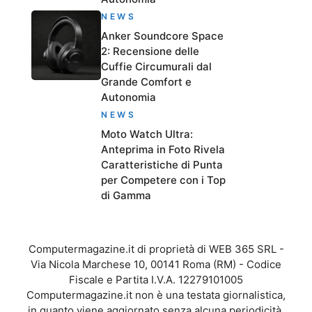
NEWS
Anker Soundcore Space
2: Recensione delle
Cuffie Circumurali dal
Grande Comfort e
Autonomia
NEWS
Moto Watch Ultra:
Anteprima in Foto Rivela
Caratteristiche di Punta
per Competere con i Top
di Gamma
Computermagazine.it di proprietà di WEB 365 SRL -
Via Nicola Marchese 10, 00141 Roma (RM) - Codice
Fiscale e Partita I.V.A. 12279101005
Computermagazine.it non è una testata giornalistica,
in quanto viene aggiornato senza alcuna periodicità.