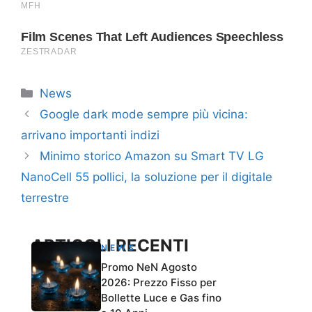
Categorie
News
Google dark mode sempre più vicina:
arrivano importanti indizi
Minimo storico Amazon su Smart TV LG
NanoCell 55 pollici, la soluzione per il digitale
terrestre
ARTICOLI RECENTI
NEWS
Promo NeN Agosto
2026: Prezzo Fisso per
Bollette Luce e Gas fino