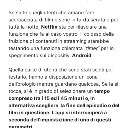
Se siete quegli utenti che amano fare
scorpacciata di film o serie in tarda serata e per
tutta la notte,
Netflix
sta per rilasciare una
funzione che fa al caso vostro. Il colosso della
fruizione di contenuti in streaming starebbe
testando una funzione chiamata
“timer”
per lo
spegnimento sui dispositivi
Android
.
Quella parte di utenti che sono stati scelti per
testarlo, hanno a disposizione un’icona
dell’orologio mentre guardano qualcosa. Se la si
tocca, si è in grado di selezionare un
tempo
compreso tra i 15 ed i 45 minuti o, in
alternativa scegliere, la fine dell’episodio o del
film in questione
.
L’app si interromperà a
seconda dell’impostazione di uno di questi
parametri.