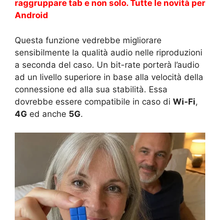
raggruppare tab e non solo. Tutte le novità per
Android
Questa funzione vedrebbe migliorare
sensibilmente la qualità audio nelle riproduzioni
a seconda del caso. Un bit-rate porterà l’audio
ad un livello superiore in base alla velocità della
connessione ed alla sua stabilità. Essa
dovrebbe essere compatibile in caso di
Wi-Fi
,
4G
ed anche
5G
.