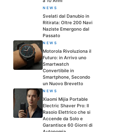
a 10 Anni
NEWS
Svelati dal Danubio in
Ritirata: Oltre 200 Navi
Naziste Emergono dal
Passato
NEWS
Motorola Rivoluziona il
Futuro: in Arrivo uno
Smartwatch
Convertibile in
Smartphone, Secondo
un Nuovo Brevetto
NEWS
Xiaomi Mijia Portable
Electric Shaver Pro: Il
Rasoio Elettrico che si
Accende da Solo e
Garantisce 60 Giorni di
Autonomia