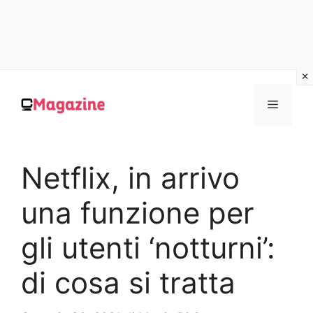
Vai
al
MENU
contenuto
Netflix, in arrivo
una funzione per
gli utenti ‘notturni’:
di cosa si tratta