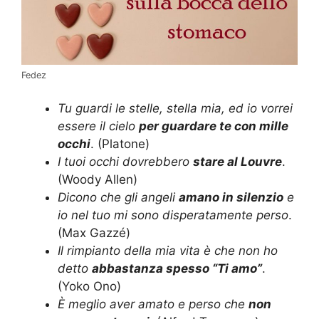
Fedez
Tu guardi le stelle, stella mia, ed io vorrei
essere il cielo
per guardare te con mille
occhi
. (Platone)
I tuoi occhi dovrebbero
stare al Louvre
.
(Woody Allen)
Dicono che gli angeli
amano in silenzio
e
io nel tuo mi sono disperatamente perso
.
(Max Gazzé)
Il rimpianto della mia vita è che non ho
detto
abbastanza spesso “Ti amo”
.
(Yoko Ono)
È meglio aver amato e perso che
non