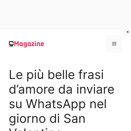
Vai
al
MENU
contenuto
Le più belle frasi
d’amore da inviare
su WhatsApp nel
giorno di San