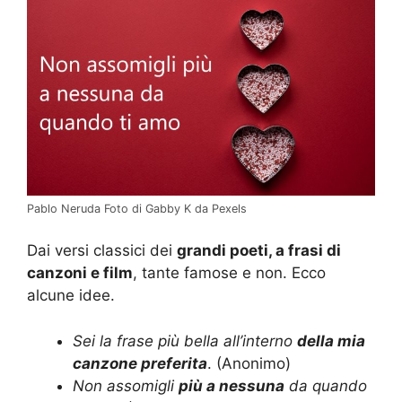
Pablo Neruda Foto di Gabby K da Pexels
Dai versi classici dei
grandi poeti, a frasi di
canzoni e film
, tante famose e non. Ecco
alcune idee.
Sei la frase più bella all’interno
della mia
canzone preferita
. (Anonimo)
Non assomigli
più a nessuna
da quando