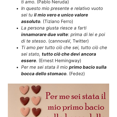
ti amo
. (Pablo Neruda)
In questo mio presente e relativo vuoto
sei tu
il mio vero e unico valore
assoluto
.
(Tiziano Ferro)
La persona giusta riesce a farti
innamorare due volte
: prima di lei e poi
di te stesso
. (cannovaV, Twitter)
Ti amo per tutto ciò che sei, tutto ciò che
sei stato,
tutto ciò che devi ancora
essere
. (Ernest Hemingway)
Per me sei stata il mio
primo bacio sulla
bocca dello stomaco
. (Fedez)