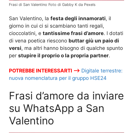
Frasi di San Valentino Foto di Gabby K da Pexels
San Valentino, la
festa degli innamorati
, il
giorno in cui ci si scambiano tanti regali,
cioccolatini, e
tantissime frasi d’amore
. I dotati
di vena poetica riescono
buttar giù un paio di
versi
, ma altri hanno bisogno di qualche spunto
per
stupire il proprio o la propria partner
.
POTREBBE INTERESSARTI –>
Digitale terrestre:
nuova nomenclatura per il gruppo HSE24
Frasi d’amore da inviare
su WhatsApp a San
Valentino