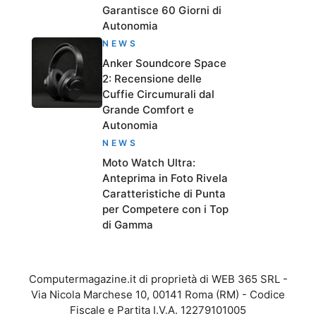
Garantisce 60 Giorni di
Autonomia
NEWS
Anker Soundcore Space
2: Recensione delle
Cuffie Circumurali dal
Grande Comfort e
Autonomia
NEWS
Moto Watch Ultra:
Anteprima in Foto Rivela
Caratteristiche di Punta
per Competere con i Top
di Gamma
Computermagazine.it di proprietà di WEB 365 SRL -
Via Nicola Marchese 10, 00141 Roma (RM) - Codice
Fiscale e Partita I.V.A. 12279101005