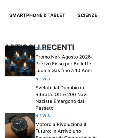
SMARTPHONE & TABLET
SCIENZE
ARTICOLI RECENTI
NEWS
Promo NeN Agosto 2026:
Prezzo Fisso per Bollette
Luce e Gas fino a 10 Anni
NEWS
Svelati dal Danubio in
Ritirata: Oltre 200 Navi
Naziste Emergono dal
Passato
NEWS
Motorola Rivoluziona il
Futuro: in Arrivo uno
Smartwatch Convertibile in