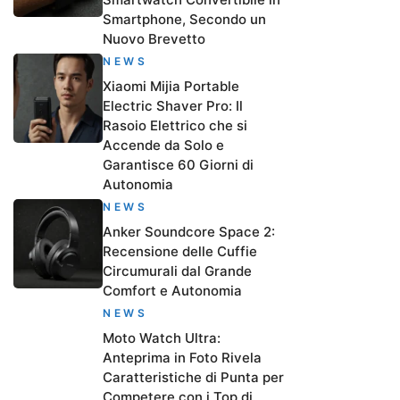
Smartphone, Secondo un
Nuovo Brevetto
NEWS
Xiaomi Mijia Portable
Electric Shaver Pro: Il
Rasoio Elettrico che si
Accende da Solo e
Garantisce 60 Giorni di
Autonomia
NEWS
Anker Soundcore Space 2:
Recensione delle Cuffie
Circumurali dal Grande
Comfort e Autonomia
NEWS
Moto Watch Ultra:
Anteprima in Foto Rivela
Caratteristiche di Punta per
Competere con i Top di