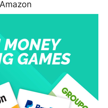
i Amazon