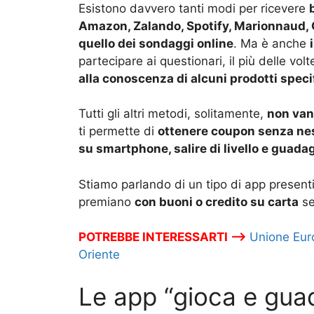
Esistono davvero tanti modi per ricevere
Amazon, Zalando, Spotify, Marionnaud, O
quello dei sondaggi online
. Ma è anche
partecipare ai questionari, il più delle volt
alla conoscenza di alcuni prodotti speci
Tutti gli altri metodi, solitamente,
non van
ti permette di
ottenere coupon senza ne
su smartphone, salire di livello e guada
Stiamo parlando di un tipo di app present
premiano
con buoni o credito su carta
se
POTREBBE INTERESSARTI –>
Unione Euro
Oriente
Le app “gioca e gua