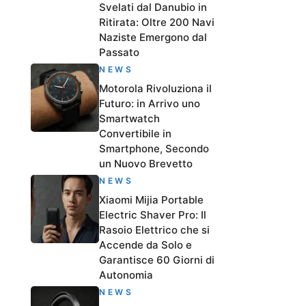
Svelati dal Danubio in
Ritirata: Oltre 200 Navi
Naziste Emergono dal
Passato
NEWS
Motorola Rivoluziona il
Futuro: in Arrivo uno
Smartwatch
Convertibile in
Smartphone, Secondo
un Nuovo Brevetto
NEWS
Xiaomi Mijia Portable
Electric Shaver Pro: Il
Rasoio Elettrico che si
Accende da Solo e
Garantisce 60 Giorni di
Autonomia
NEWS