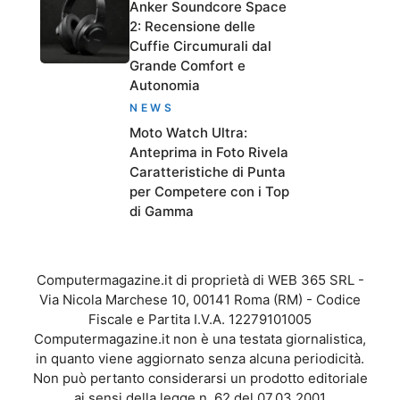
Anker Soundcore Space
2: Recensione delle
Cuffie Circumurali dal
Grande Comfort e
Autonomia
NEWS
Moto Watch Ultra:
Anteprima in Foto Rivela
Caratteristiche di Punta
per Competere con i Top
di Gamma
Computermagazine.it di proprietà di WEB 365 SRL -
Via Nicola Marchese 10, 00141 Roma (RM) - Codice
Fiscale e Partita I.V.A. 12279101005
Computermagazine.it non è una testata giornalistica,
in quanto viene aggiornato senza alcuna periodicità.
Non può pertanto considerarsi un prodotto editoriale
ai sensi della legge n. 62 del 07.03.2001