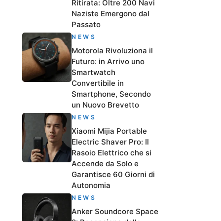
Ritirata: Oltre 200 Navi
Naziste Emergono dal
Passato
NEWS
Motorola Rivoluziona il
Futuro: in Arrivo uno
Smartwatch
Convertibile in
Smartphone, Secondo
un Nuovo Brevetto
NEWS
Xiaomi Mijia Portable
Electric Shaver Pro: Il
Rasoio Elettrico che si
Accende da Solo e
Garantisce 60 Giorni di
Autonomia
NEWS
Anker Soundcore Space