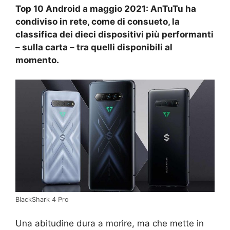
Top 10 Android a maggio 2021: AnTuTu ha
condiviso in rete, come di consueto, la
classifica dei dieci dispositivi più performanti
– sulla carta – tra quelli disponibili al
momento.
BlackShark 4 Pro
Una abitudine dura a morire, ma che mette in