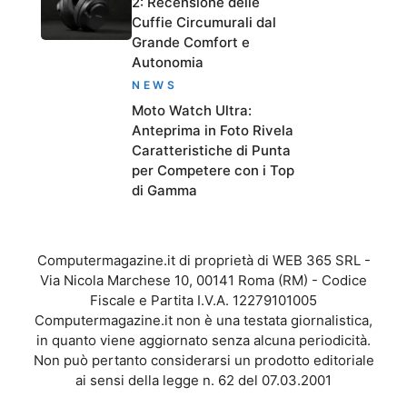
2: Recensione delle
Cuffie Circumurali dal
Grande Comfort e
Autonomia
NEWS
Moto Watch Ultra:
Anteprima in Foto Rivela
Caratteristiche di Punta
per Competere con i Top
di Gamma
Computermagazine.it di proprietà di WEB 365 SRL -
Via Nicola Marchese 10, 00141 Roma (RM) - Codice
Fiscale e Partita I.V.A. 12279101005
Computermagazine.it non è una testata giornalistica,
in quanto viene aggiornato senza alcuna periodicità.
Non può pertanto considerarsi un prodotto editoriale
ai sensi della legge n. 62 del 07.03.2001