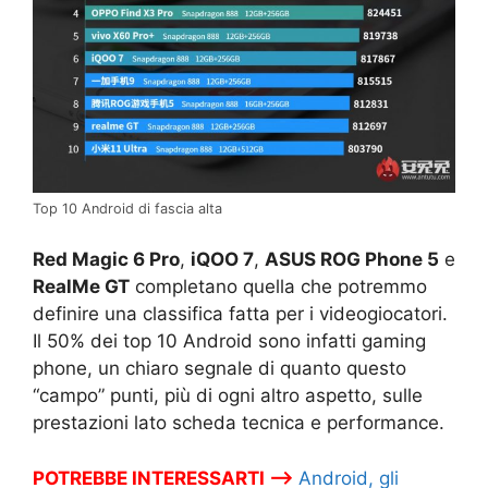
Top 10 Android di fascia alta
Red Magic 6 Pro
,
iQOO 7
,
ASUS ROG Phone 5
e
RealMe GT
completano quella che potremmo
definire una classifica fatta per i videogiocatori.
Il 50% dei top 10 Android sono infatti gaming
phone, un chiaro segnale di quanto questo
“campo” punti, più di ogni altro aspetto, sulle
prestazioni lato scheda tecnica e performance.
POTREBBE INTERESSARTI –>
Android, gli