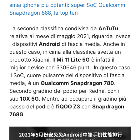
smartphone più potenti: super SoC Qualcomm
Snapdragon 888, la top ten
La seconda classifica condivisa da
AnTuTu
,
relativa al mese di maggio 2021, riguarda invece
i dispositivi
Android
di fascia media. Anche in
questo caso, in cima alla classifica svetta un
prodotto Xiaomi. Il
Mi
11 Lite 5G
è infatti il
miglior device con 530646 punti. In questo caso
il SoC, cuore pulsante del dispositivo di fascia
media, è un
Qualcomm Snapdragon 780
.
Secondo gradino del podio per Redmi, con il
suo
10X 5G
. Mentre ad occupare il gradino più
basso del podio è l’
iQOO Z3
con
Snapdragon
768G
.