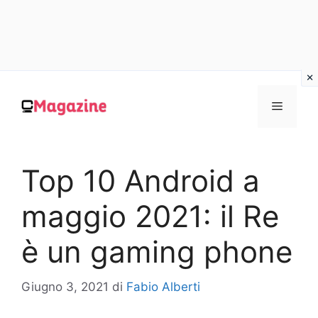
Vai
al
MENU
contenuto
Top 10 Android a
maggio 2021: il Re
è un gaming phone
Giugno 3, 2021
di
Fabio Alberti