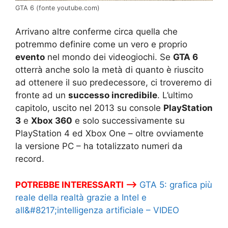
GTA 6 (fonte youtube.com)
Arrivano altre conferme circa quella che
potremmo definire come un vero e proprio
evento
nel mondo dei videogiochi. Se
GTA 6
otterrà anche solo la metà di quanto è riuscito
ad ottenere il suo predecessore, ci troveremo di
fronte ad un
successo incredibile
. L’ultimo
capitolo, uscito nel 2013 su console
PlayStation
3
e
Xbox 360
e solo successivamente su
PlayStation 4 ed Xbox One – oltre ovviamente
la versione PC – ha totalizzato numeri da
record.
POTREBBE INTERESSARTI –>
GTA 5: grafica più
reale della realtà grazie a Intel e
all&#8217;intelligenza artificiale – VIDEO