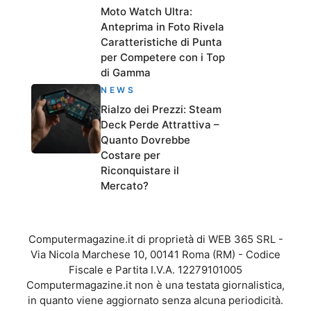
Moto Watch Ultra:
Anteprima in Foto Rivela
Caratteristiche di Punta
per Competere con i Top
di Gamma
NEWS
Rialzo dei Prezzi: Steam
Deck Perde Attrattiva –
Quanto Dovrebbe
Costare per
Riconquistare il
Mercato?
Computermagazine.it di proprietà di WEB 365 SRL -
Via Nicola Marchese 10, 00141 Roma (RM) - Codice
Fiscale e Partita I.V.A. 12279101005
Computermagazine.it non è una testata giornalistica,
in quanto viene aggiornato senza alcuna periodicità.