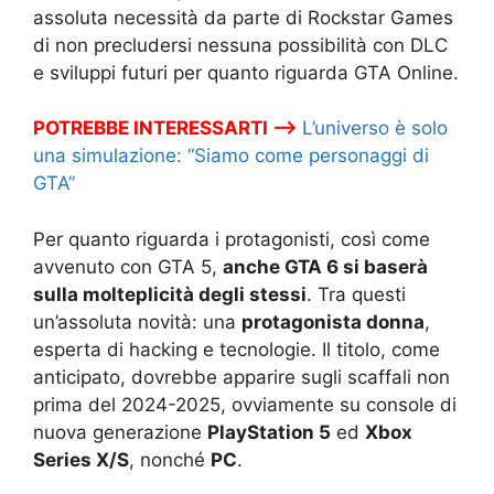
assoluta necessità da parte di Rockstar Games
di non precludersi nessuna possibilità con DLC
e sviluppi futuri per quanto riguarda GTA Online.
POTREBBE INTERESSARTI –>
L’universo è solo
una simulazione: “Siamo come personaggi di
GTA”
Per quanto riguarda i protagonisti, così come
avvenuto con GTA 5,
anche GTA 6 si baserà
sulla molteplicità degli stessi
. Tra questi
un’assoluta novità: una
protagonista donna
,
esperta di hacking e tecnologie. Il titolo, come
anticipato, dovrebbe apparire sugli scaffali non
prima del 2024-2025, ovviamente su console di
nuova generazione
PlayStation 5
ed
Xbox
Series X/S
, nonché
PC
.