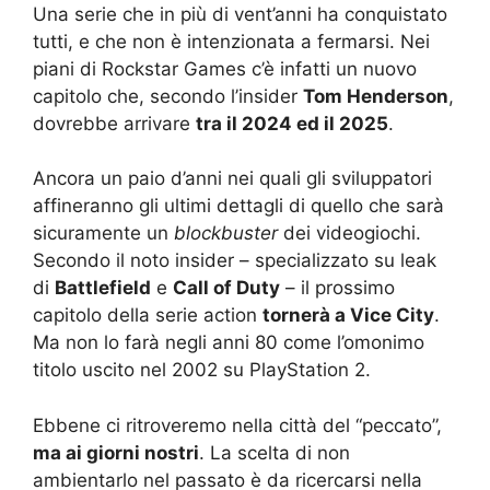
Una serie che in più di vent’anni ha conquistato
tutti, e che non è intenzionata a fermarsi. Nei
piani di Rockstar Games c’è infatti un nuovo
capitolo che, secondo l’insider
Tom Henderson
,
dovrebbe arrivare
tra il 2024 ed il 2025
.
Ancora un paio d’anni nei quali gli sviluppatori
affineranno gli ultimi dettagli di quello che sarà
sicuramente un
blockbuster
dei videogiochi.
Secondo il noto insider – specializzato su leak
di
Battlefield
e
Call of Duty
– il prossimo
capitolo della serie action
tornerà a Vice City
.
Ma non lo farà negli anni 80 come l’omonimo
titolo uscito nel 2002 su PlayStation 2.
Ebbene ci ritroveremo nella città del “peccato”,
ma ai giorni nostri
. La scelta di non
ambientarlo nel passato è da ricercarsi nella