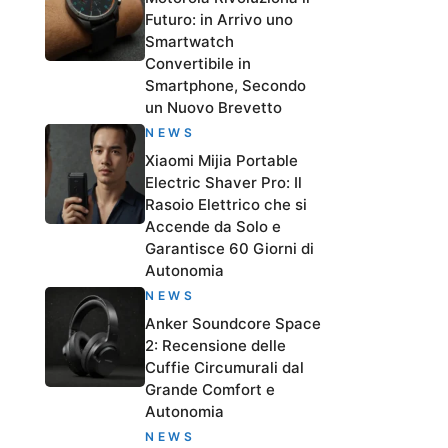
Futuro: in Arrivo uno
Smartwatch
Convertibile in
Smartphone, Secondo
un Nuovo Brevetto
NEWS
Xiaomi Mijia Portable
Electric Shaver Pro: Il
Rasoio Elettrico che si
Accende da Solo e
Garantisce 60 Giorni di
Autonomia
NEWS
Anker Soundcore Space
2: Recensione delle
Cuffie Circumurali dal
Grande Comfort e
Autonomia
NEWS