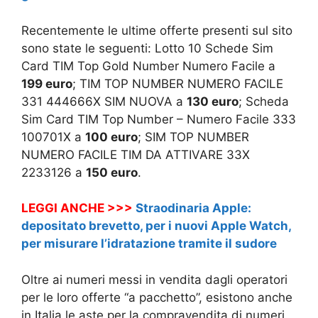
Recentemente le ultime offerte presenti sul sito
sono state le seguenti: Lotto 10 Schede Sim
Card TIM Top Gold Number Numero Facile a
199 euro
; TIM TOP NUMBER NUMERO FACILE
331 444666X SIM NUOVA a
130 euro
; Scheda
Sim Card TIM Top Number – Numero Facile 333
100701X a
100 euro
; SIM TOP NUMBER
NUMERO FACILE TIM DA ATTIVARE 33X
2233126 a
150 euro
.
LEGGI ANCHE >>>
Straodinaria Apple:
depositato brevetto, per i nuovi Apple Watch,
per misurare l’idratazione tramite il sudore
Oltre ai numeri messi in vendita dagli operatori
per le loro offerte “a pacchetto”, esistono anche
in Italia le aste per la compravendita di numeri