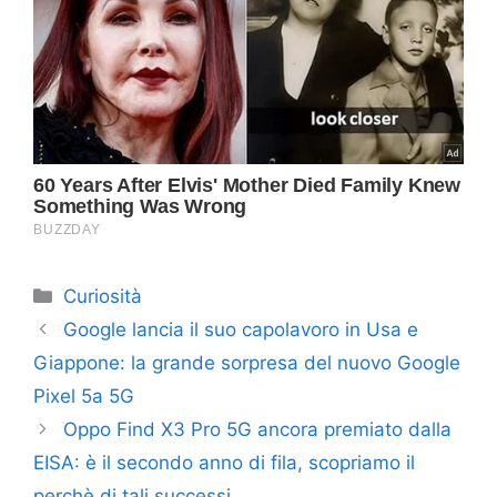
Categorie
Curiosità
Google lancia il suo capolavoro in Usa e
Giappone: la grande sorpresa del nuovo Google
Pixel 5a 5G
Oppo Find X3 Pro 5G ancora premiato dalla
EISA: è il secondo anno di fila, scopriamo il
perchè di tali successi