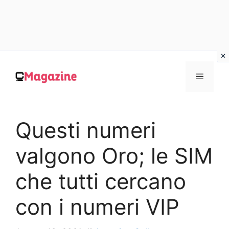
Vai
al
MENU
contenuto
Questi numeri
valgono Oro; le SIM
che tutti cercano
con i numeri VIP