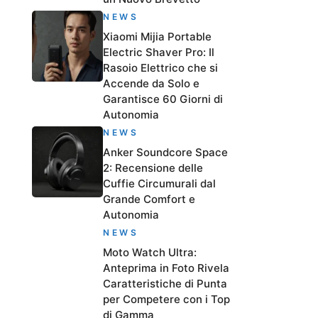
NEWS
Xiaomi Mijia Portable
Electric Shaver Pro: Il
Rasoio Elettrico che si
Accende da Solo e
Garantisce 60 Giorni di
Autonomia
NEWS
Anker Soundcore Space
2: Recensione delle
Cuffie Circumurali dal
Grande Comfort e
Autonomia
NEWS
Moto Watch Ultra:
Anteprima in Foto Rivela
Caratteristiche di Punta
per Competere con i Top
di Gamma