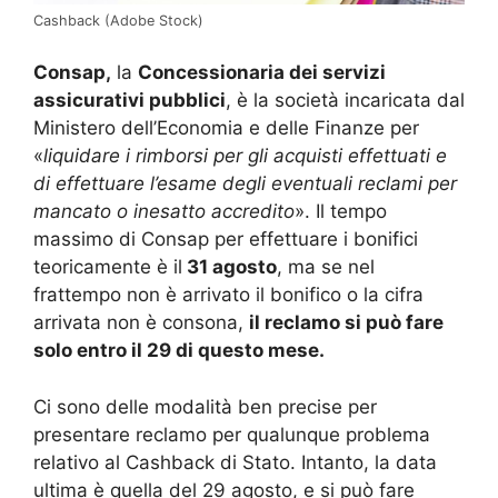
Cashback (Adobe Stock)
Consap,
la
Concessionaria dei servizi
assicurativi pubblici
, è la società incaricata dal
Ministero dell’Economia e delle Finanze per
«
liquidare i rimborsi per gli acquisti effettuati e
di effettuare l’esame degli eventuali reclami per
mancato o inesatto accredito
». Il tempo
massimo di Consap per effettuare i bonifici
teoricamente è il
31 agosto
, ma se nel
frattempo non è arrivato il bonifico o la cifra
arrivata non è consona,
il reclamo si può fare
solo entro il 29 di questo mese.
Ci sono delle modalità ben precise per
presentare reclamo per qualunque problema
relativo al Cashback di Stato. Intanto, la data
ultima è quella del 29 agosto, e si può fare