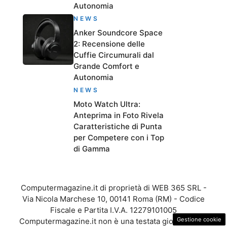
Autonomia
NEWS
Anker Soundcore Space
2: Recensione delle
Cuffie Circumurali dal
Grande Comfort e
Autonomia
NEWS
Moto Watch Ultra:
Anteprima in Foto Rivela
Caratteristiche di Punta
per Competere con i Top
di Gamma
Computermagazine.it di proprietà di WEB 365 SRL -
Via Nicola Marchese 10, 00141 Roma (RM) - Codice
Fiscale e Partita I.V.A. 12279101005
Gestione cookie
Computermagazine.it non è una testata giornalistica,