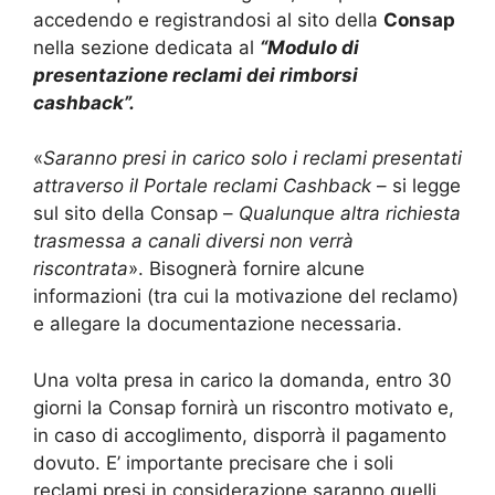
accedendo e registrandosi al sito della
Consap
nella sezione dedicata al
“Modulo di
presentazione reclami dei rimborsi
cashback”.
«
Saranno presi in carico solo i reclami presentati
attraverso il Portale reclami Cashback
– si legge
sul sito della Consap –
Qualunque altra richiesta
trasmessa a canali diversi non verrà
riscontrata
». Bisognerà fornire alcune
informazioni (tra cui la motivazione del reclamo)
e allegare la documentazione necessaria.
Una volta presa in carico la domanda, entro 30
giorni la Consap fornirà un riscontro motivato e,
in caso di accoglimento, disporrà il pagamento
dovuto. E’ importante precisare che i soli
reclami presi in considerazione saranno quelli