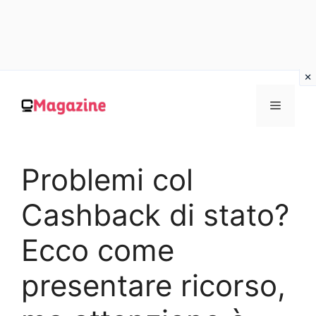
Vai
al
MENU
contenuto
Problemi col
Cashback di stato?
Ecco come
presentare ricorso,