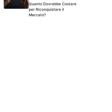
Quanto Dovrebbe Costare
per Riconquistare il
Mercato?