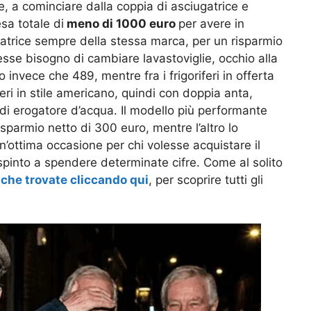
e, a cominciare dalla coppia di asciugatrice e
sa totale di
meno di 1000 euro
per avere in
atrice sempre della stessa marca, per un risparmio
vesse bisogno di cambiare lavastoviglie, occhio alla
invece che 489, mentre fra i frigoriferi in offerta
eri in stile americano, quindi con doppia anta,
 di erogatore d’acqua. Il modello più performante
sparmio netto di 300 euro, mentre l’altro lo
n’ottima occasione per chi volesse acquistare il
 spinto a spendere determinate cifre. Come al solito
,
che trovate cliccando qui
, per scoprire tutti gli