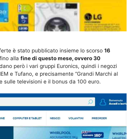
fferte è stato pubblicato insieme lo scorso
16
fino alla
fine di questo mese, ovvero 30
ano però i vari gruppi Euronics, quindi i negozi
IEM e Tufano, e precisamente “Grandi Marchi al
 sulle televisioni e il bonus da 100 euro.