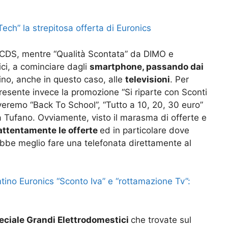
 Tech” la strepitosa offerta di Euronics
 CDS, mentre “Qualità Scontata” da DIMO e
ci, a cominciare dagli
smartphone, passando dai
ino, anche in questo caso, alle
televisioni
. Per
resente invece la promozione “Si riparte con Sconti
overemo “Back To School”, “Tutto a 10, 20, 30 euro”
 Tufano. Ovviamente, visto il marasma di offerte e
 attentamente le offerte
ed in particolare dove
bbe meglio fare una telefonata direttamente al
tino Euronics “Sconto Iva” e “rottamazione Tv”:
ciale Grandi Elettrodomestici
che trovate sul