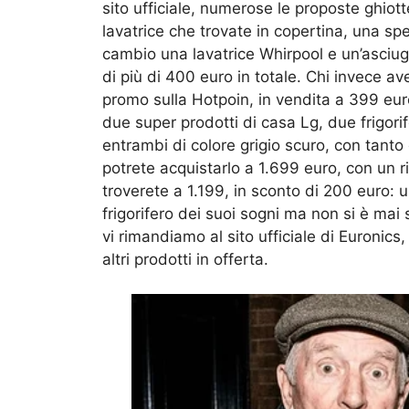
sito ufficiale, numerose le proposte ghiott
lavatrice che trovate in copertina, una spe
cambio una lavatrice Whirpool e un’asciug
di più di 400 euro in totale. Chi invece a
promo sulla Hotpoin, in vendita a 399 euro 
due super prodotti di casa Lg, due frigorif
entrambi di colore grigio scuro, con tanto
potrete acquistarlo a 1.699 euro, con un ri
troverete a 1.199, in sconto di 200 euro: u
frigorifero dei suoi sogni ma non si è mai
vi rimandiamo al sito ufficiale di Euronics
altri prodotti in offerta.