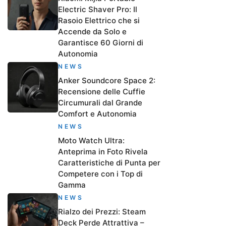
Electric Shaver Pro: Il
Rasoio Elettrico che si
Accende da Solo e
Garantisce 60 Giorni di
Autonomia
NEWS
Anker Soundcore Space 2:
Recensione delle Cuffie
Circumurali dal Grande
Comfort e Autonomia
NEWS
Moto Watch Ultra:
Anteprima in Foto Rivela
Caratteristiche di Punta per
Competere con i Top di
Gamma
NEWS
Rialzo dei Prezzi: Steam
Deck Perde Attrattiva –