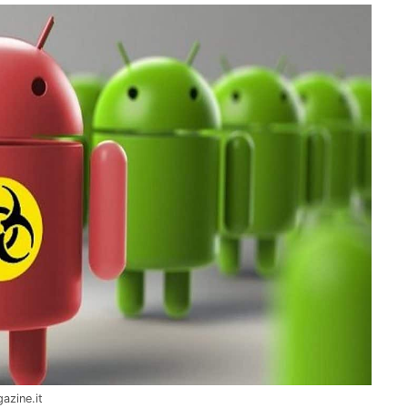
azine.it