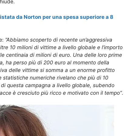
chiude.
istata da Norton per una spesa superiore a 8
ue:
“Abbiamo scoperto di recente un’aggressiva
e 10 milioni di vittime a livello globale e l’importo
le centinaia di milioni di euro. Una delle loro prime
fa, ha perso più di 200 euro al momento della
tiva delle vittime si somma a un enorme profitto
Le statistiche numeriche rivelano che più di 10
me di questa campagna a livello globale, subendo
nacce è cresciuto più ricco e motivato con il tempo”
.