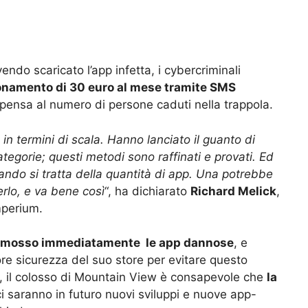
endo scaricato l’app infetta, i cybercriminali
namento di 30 euro al mese tramite SMS
 pensa al numero di persone caduti nella trappola.
in termini di scala. Hanno lanciato il guanto di
ategorie; questi metodi sono raffinati e provati. Ed
ndo si tratta della quantità di app. Una potrebbe
rlo, e va bene così
“, ha dichiarato
Richard Melick
,
mperium.
imosso immediatamente le app dannose
, e
re sicurezza del suo store per evitare questo
ò, il colosso di Mountain View è consapevole che
la
ci saranno in futuro nuovi sviluppi e nuove app-