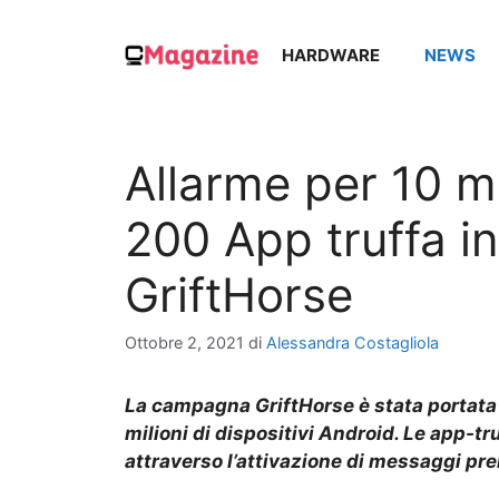
Vai
al
HARDWARE
NEWS
contenuto
Allarme per 10 m
200 App truffa in
GriftHorse
Ottobre 2, 2021
di
Alessandra Costagliola
La campagna GriftHorse è stata portata a
milioni di dispositivi Android. Le app-t
attraverso l’attivazione di messaggi pr