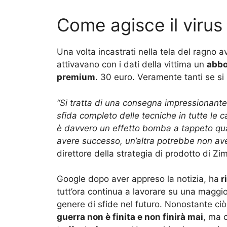
Come agisce il virus
Una volta incastrati nella tela del ragno av
attivavano con i dati della vittima un
abbo
premium
. 30 euro. Veramente tanti se si
“Si tratta di una consegna impressionante 
sfida completo delle tecniche in tutte le c
è davvero un effetto bomba a tappeto qua
avere successo, un’altra potrebbe non ave
direttore della strategia di prodotto di Zi
Google dopo aver appreso la notizia, ha
r
tutt’ora continua a lavorare su una maggio
genere di sfide nel futuro. Nonostante ci
guerra non è finita e non finirà mai
, ma 