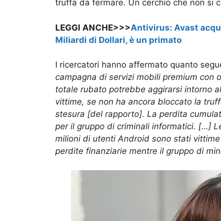
truffa da fermare. Un cerchio che non si 
LEGGI ANCHE>>>
Antivirus: Avast acqu
Miliardi di Dollari, è un primato
I ricercatori hanno affermato quanto seg
campagna di servizi mobili premium con oltr
totale rubato potrebbe aggirarsi intorno al
vittime, se non ha ancora bloccato la truf
stesura [del rapporto]. La perdita cumula
per il gruppo di criminali informatici. […] 
milioni di utenti Android sono stati vitti
perdite finanziarie mentre il gruppo di mi