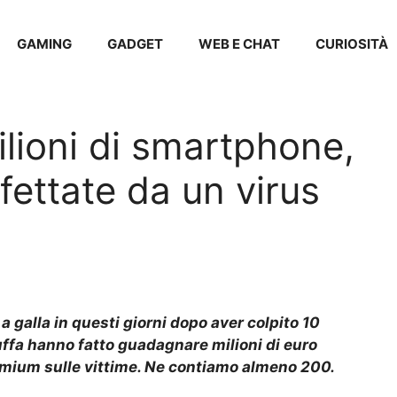
GAMING
GADGET
WEB E CHAT
CURIOSITÀ
ilioni di smartphone,
fettate da un virus
 galla in questi giorni dopo aver colpito 10
ruffa hanno fatto guadagnare milioni di euro
emium sulle vittime. Ne contiamo almeno 200.