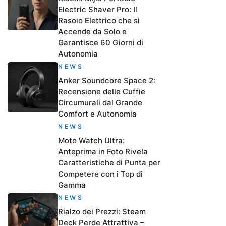
Electric Shaver Pro: Il
Rasoio Elettrico che si
Accende da Solo e
Garantisce 60 Giorni di
Autonomia
NEWS
Anker Soundcore Space 2:
Recensione delle Cuffie
Circumurali dal Grande
Comfort e Autonomia
NEWS
Moto Watch Ultra:
Anteprima in Foto Rivela
Caratteristiche di Punta per
Competere con i Top di
Gamma
NEWS
Rialzo dei Prezzi: Steam
Deck Perde Attrattiva –