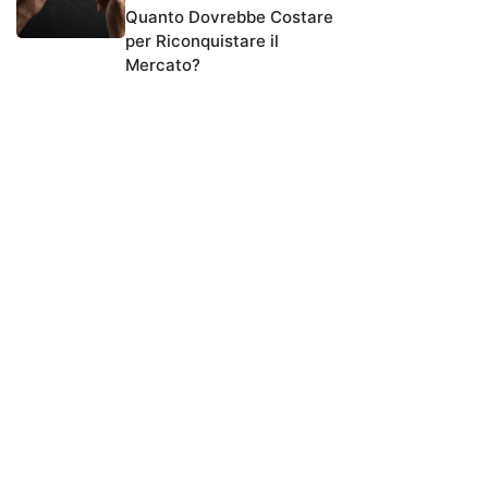
Quanto Dovrebbe Costare
per Riconquistare il
Mercato?