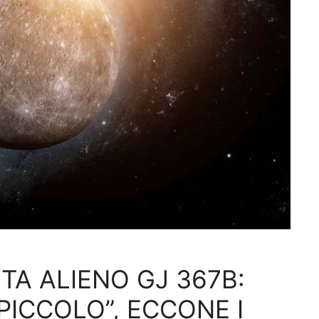
TA ALIENO GJ 367B:
PICCOLO”, ECCONE I