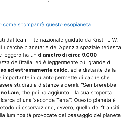
o come scomparirà questo esopianeta
zati dal team internazionale guidato da Kristine W.
 di ricerche planetarie dell’Agenzia spaziale tedesca
e leggero ha un
diametro di circa 9.000
zza dell’Italia, ed è leggermente più grande di
oso ed estremamente caldo,
ed è distante dalla
 è importante in quanto permette di capire che
essere studiati a distanze siderali. “Sembrerebbe
ine Lam,
che poi ha aggiunto – la sua scoperta
icerca di una ‘seconda Terra’”. Questo pianeta è
etodo di osservazione, ovvero, quello dei “transiti
nella luminosità provocate dal passaggio del pianeta