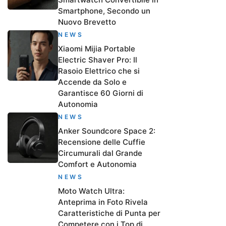
Smartphone, Secondo un
Nuovo Brevetto
NEWS
Xiaomi Mijia Portable
Electric Shaver Pro: Il
Rasoio Elettrico che si
Accende da Solo e
Garantisce 60 Giorni di
Autonomia
NEWS
Anker Soundcore Space 2:
Recensione delle Cuffie
Circumurali dal Grande
Comfort e Autonomia
NEWS
Moto Watch Ultra:
Anteprima in Foto Rivela
Caratteristiche di Punta per
Competere con i Top di