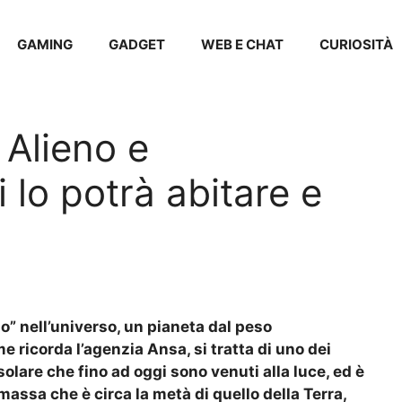
GAMING
GADGET
WEB E CHAT
CURIOSITÀ
Alieno e
 lo potrà abitare e
o” nell’universo, un pianeta dal peso
ricorda l’agenzia Ansa, si tratta di uno dei
olare che fino ad oggi sono venuti alla luce, ed è
assa che è circa la metà di quello della Terra,