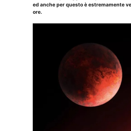
ed anche per questo è estremamente velo
ore.