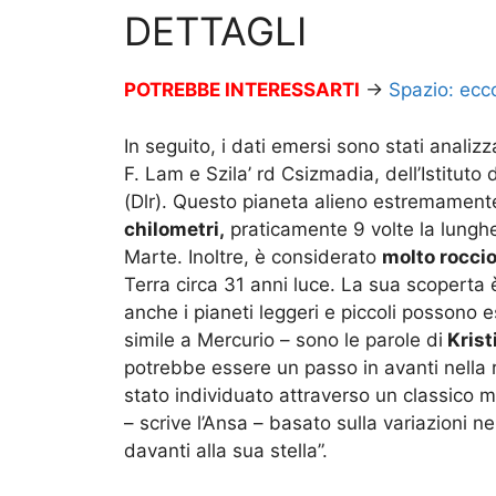
DETTAGLI
POTREBBE INTERESSARTI
→
Spazio: ecc
In seguito, i dati emersi sono stati analiz
F. Lam e Szila’ rd Csizmadia, dell’Istituto
(Dlr). Questo pianeta alieno estremament
chilometri,
praticamente 9 volte la lunghe
Marte. Inoltre, è considerato
molto rocci
Terra circa 31 anni luce. La sua scoperta
anche i pianeti leggeri e piccoli possono 
simile a Mercurio – sono le parole di
Krist
potrebbe essere un passo in avanti nella r
stato individuato attraverso un classico m
– scrive l’Ansa – basato sulla variazioni 
davanti alla sua stella”.