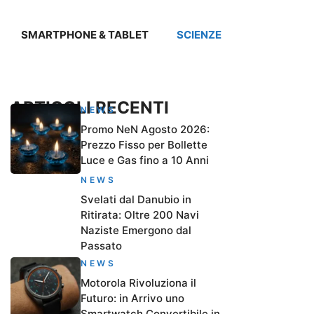
SMARTPHONE & TABLET
SCIENZE
ARTICOLI RECENTI
NEWS
Promo NeN Agosto 2026:
Prezzo Fisso per Bollette
Luce e Gas fino a 10 Anni
NEWS
Svelati dal Danubio in
Ritirata: Oltre 200 Navi
Naziste Emergono dal
Passato
NEWS
Motorola Rivoluziona il
Futuro: in Arrivo uno
Smartwatch Convertibile in