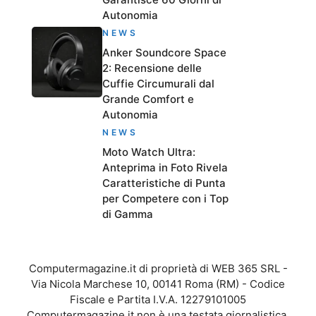
Autonomia
NEWS
Anker Soundcore Space
2: Recensione delle
Cuffie Circumurali dal
Grande Comfort e
Autonomia
NEWS
Moto Watch Ultra:
Anteprima in Foto Rivela
Caratteristiche di Punta
per Competere con i Top
di Gamma
Computermagazine.it di proprietà di WEB 365 SRL -
Via Nicola Marchese 10, 00141 Roma (RM) - Codice
Fiscale e Partita I.V.A. 12279101005
Computermagazine.it non è una testata giornalistica,