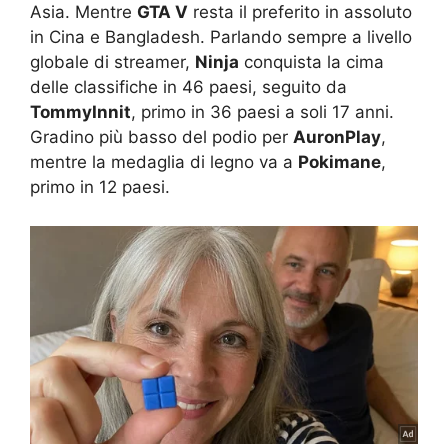
Asia. Mentre
GTA V
resta il preferito in assoluto
in Cina e Bangladesh. Parlando sempre a livello
globale di streamer,
Ninja
conquista la cima
delle classifiche in 46 paesi, seguito da
TommyInnit
, primo in 36 paesi a soli 17 anni.
Gradino più basso del podio per
AuronPlay
,
mentre la medaglia di legno va a
Pokimane
,
primo in 12 paesi.