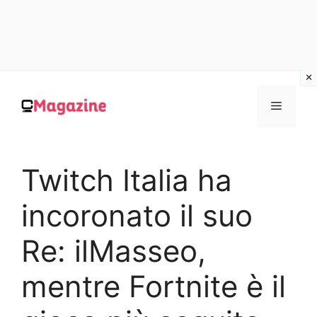
Vai
al
MENU
contenuto
Twitch Italia ha
incoronato il suo
Re: ilMasseo,
mentre Fortnite è il