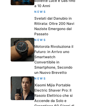
Bollette Luce e Gas fino
a 10 Anni
NEWS
Svelati dal Danubio in
Ritirata: Oltre 200 Navi
Naziste Emergono dal
Passato
NEWS
Motorola Rivoluziona il
Futuro: in Arrivo uno
Smartwatch
Convertibile in
Smartphone, Secondo
un Nuovo Brevetto
NEWS
Xiaomi Mijia Portable
Electric Shaver Pro: Il
Rasoio Elettrico che si
Accende da Solo e
Garantisce 60 Giorni di