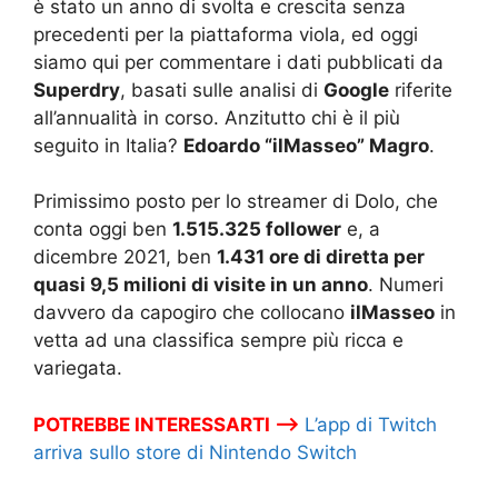
è stato un anno di svolta e crescita senza
precedenti per la piattaforma viola, ed oggi
siamo qui per commentare i dati pubblicati da
Superdry
, basati sulle analisi di
Google
riferite
all’annualità in corso. Anzitutto chi è il più
seguito in Italia?
Edoardo “ilMasseo” Magro
.
Primissimo posto per lo streamer di Dolo, che
conta oggi ben
1.515.325 follower
e, a
dicembre 2021, ben
1.431 ore di diretta per
quasi 9,5 milioni di visite in un anno
. Numeri
davvero da capogiro che collocano
ilMasseo
in
vetta ad una classifica sempre più ricca e
variegata.
POTREBBE INTERESSARTI –>
L’app di Twitch
arriva sullo store di Nintendo Switch