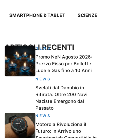
SMARTPHONE & TABLET
SCIENZE
ARTICOLI RECENTI
NEWS
Promo NeN Agosto 2026:
Prezzo Fisso per Bollette
Luce e Gas fino a 10 Anni
NEWS
Svelati dal Danubio in
Ritirata: Oltre 200 Navi
Naziste Emergono dal
Passato
NEWS
Motorola Rivoluziona il
Futuro: in Arrivo uno
Smartwatch Convertibile in