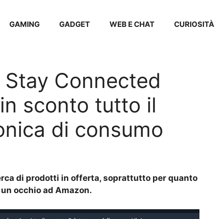
GAMING
GADGET
WEB E CHAT
CURIOSITÀ
a Stay Connected
n sconto tutto il
ronica di consumo
erca di prodotti in offerta, soprattutto per quanto
e un occhio ad Amazon.