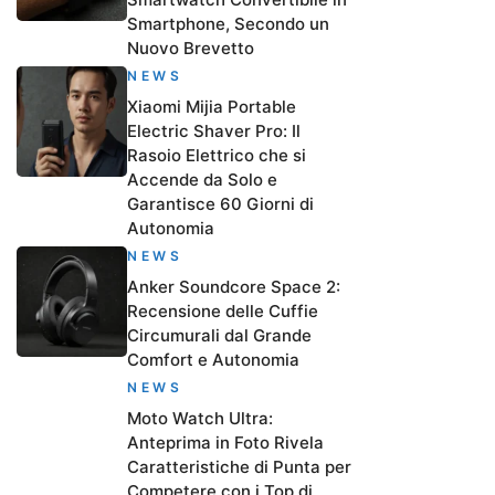
Smartphone, Secondo un
Nuovo Brevetto
NEWS
Xiaomi Mijia Portable
Electric Shaver Pro: Il
Rasoio Elettrico che si
Accende da Solo e
Garantisce 60 Giorni di
Autonomia
NEWS
Anker Soundcore Space 2:
Recensione delle Cuffie
Circumurali dal Grande
Comfort e Autonomia
NEWS
Moto Watch Ultra:
Anteprima in Foto Rivela
Caratteristiche di Punta per
Competere con i Top di