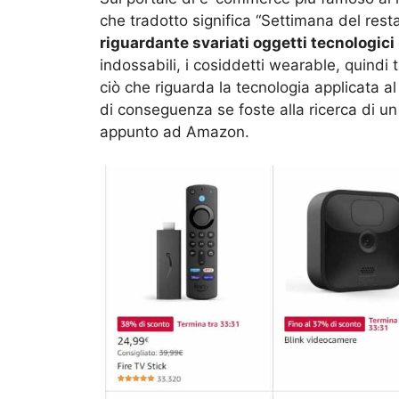
che tradotto significa “Settimana del res
riguardante svariati oggetti tecnologici
indossabili, i cosiddetti wearable, quindi 
ciò che riguarda la tecnologia applicata a
di conseguenza se foste alla ricerca di un
appunto ad Amazon.