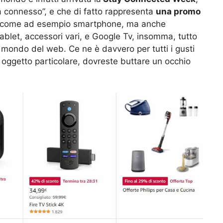
ta connesso”, e che di fatto rappresenta
una promo
come ad esempio smartphone, ma anche
tablet, accessori vari, e Google Tv, insomma, tutto
l mondo del web. Ce ne è davvero per tutti i gusti
 oggetto particolare, dovreste buttare un occhio