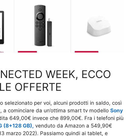
NECTED WEEK, ECCO
LE OFFERTE
o selezionato per voi, alcuni prodotti in saldo, così
, a cominciare da un’ottima smart tv modello
Sony
ndita 649,00€ invece che 899,00€. Fra i telefoni più
G (8+128 GB),
venduto da Amazon a 549,90€
 13 marzo 2022). Passiamo quindi ai tablet, e