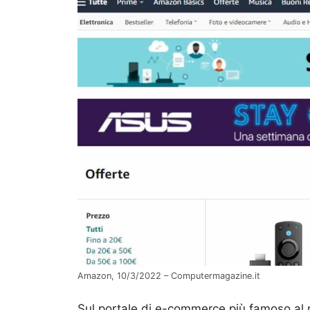
Amazon, 10/3/2022 – Computermagazine.it
Sul portale di e-commerce più famoso al m