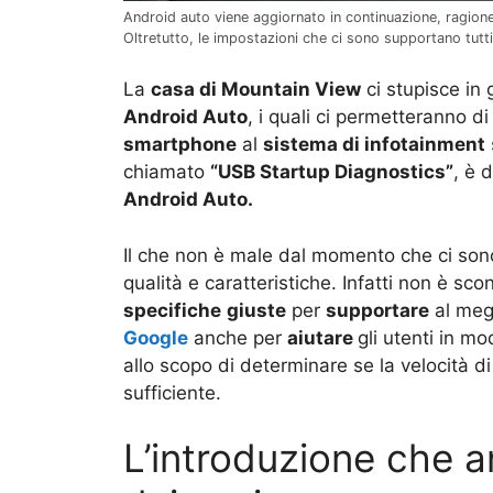
Android auto viene aggiornato in continuazione, ragione 
Oltretutto, le impostazioni che ci sono supportano tut
La
casa di Mountain View
ci stupisce in 
Android Auto
, i quali ci permetteranno d
smartphone
al
sistema di infotainment
chiamato
“USB Startup Diagnostics”
, è 
Android Auto.
Il che non è male dal momento che ci son
qualità e caratteristiche. Infatti non è scon
specifiche
giuste
per
supportare
al megl
Google
anche per
aiutare
gli utenti in m
allo scopo di determinare se la velocità d
sufficiente.
L’introduzione che an