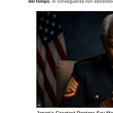
del tempo
, di conseguenza non abbandon