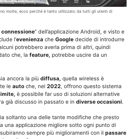
o molte, ecco perché è tanto utilizzato da tutti gli utenti di
a connessione
” dell’applicazione Android, e visto e
lude l’
evenienza
che
Google
decide di introdurre
 alcuni potrebbero averla prima di altri, quindi
ato che, la
feature,
potrebbe uscire da un
ia ancora la più
diffusa,
quella wireless è
te le
auto
che, nel
2022
, offrono questo sistema
limite,
è possibile far uso di soluzioni alternative
ra già discusso in passato e in
diverse occasioni
.
a soltanto una delle tante modifiche che presto
a una applicazione migliore sotto ogni punto di
 subiranno sempre più miglioramenti con il
passare