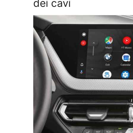
dei cavi