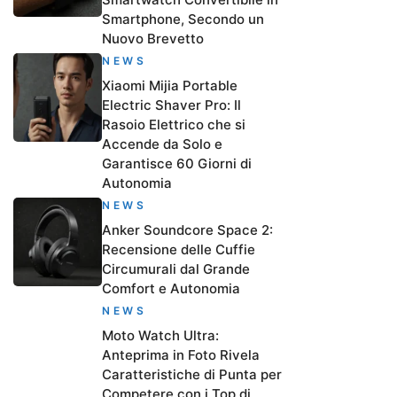
Smartphone, Secondo un
Nuovo Brevetto
NEWS
Xiaomi Mijia Portable
Electric Shaver Pro: Il
Rasoio Elettrico che si
Accende da Solo e
Garantisce 60 Giorni di
Autonomia
NEWS
Anker Soundcore Space 2:
Recensione delle Cuffie
Circumurali dal Grande
Comfort e Autonomia
NEWS
Moto Watch Ultra:
Anteprima in Foto Rivela
Caratteristiche di Punta per
Competere con i Top di