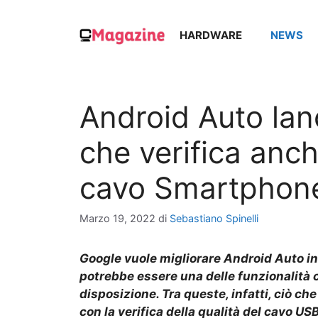
Vai
al
HARDWARE
NEWS
contenuto
Android Auto lan
che verifica anch
cavo Smartphon
Marzo 19, 2022
di
Sebastiano Spinelli
Google vuole migliorare Android Auto in 
potrebbe essere una delle funzionalità
disposizione. Tra queste, infatti, ciò ch
con la verifica della qualità del cavo USB