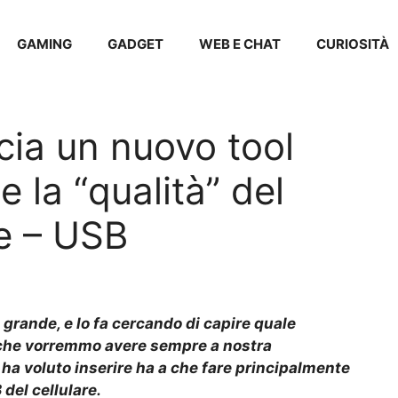
GAMING
GADGET
WEB E CHAT
CURIOSITÀ
cia un nuovo tool
e la “qualità” del
e – USB
grande, e lo fa cercando di capire quale
 che vorremmo avere sempre a nostra
e ha voluto inserire ha a che fare principalmente
 del cellulare.