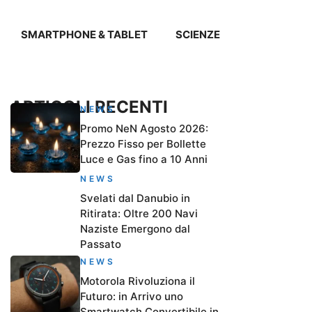
SMARTPHONE & TABLET
SCIENZE
ARTICOLI RECENTI
NEWS
Promo NeN Agosto 2026:
Prezzo Fisso per Bollette
Luce e Gas fino a 10 Anni
NEWS
Svelati dal Danubio in
Ritirata: Oltre 200 Navi
Naziste Emergono dal
Passato
NEWS
Motorola Rivoluziona il
Futuro: in Arrivo uno
Smartwatch Convertibile in