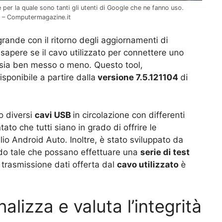
per la quale sono tanti gli utenti di Google che ne fanno uso.
ti – Computermagazine.it
grande con il ritorno degli aggiornamenti di
i sapere se il cavo utilizzato per connettere uno
sia ben messo o meno. Questo tool,
disponibile a partire dalla
versione 7.5.121104
di
o diversi
cavi USB
in circolazione con differenti
tato che tutti siano in grado di offrire le
io Android Auto. Inoltre, è stato sviluppato da
odo tale che possano effettuare una
serie di test
i trasmissione dati offerta dal
cavo utilizzato
è
alizza e valuta l’integrità