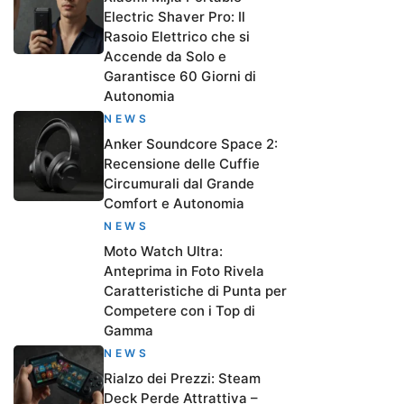
Electric Shaver Pro: Il
Rasoio Elettrico che si
Accende da Solo e
Garantisce 60 Giorni di
Autonomia
NEWS
Anker Soundcore Space 2:
Recensione delle Cuffie
Circumurali dal Grande
Comfort e Autonomia
NEWS
Moto Watch Ultra:
Anteprima in Foto Rivela
Caratteristiche di Punta per
Competere con i Top di
Gamma
NEWS
Rialzo dei Prezzi: Steam
Deck Perde Attrattiva –