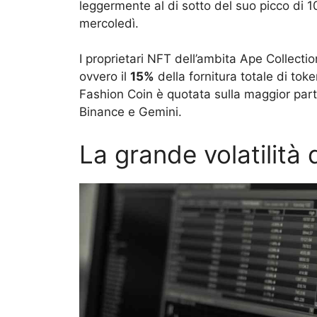
leggermente al di sotto del suo picco di 
mercoledì.
I proprietari NFT dell’ambita Ape Collect
ovvero il
15%
della fornitura totale di toke
Fashion Coin è quotata sulla maggior parte
Binance e Gemini.
La grande volatilità 