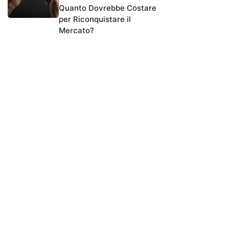
Quanto Dovrebbe Costare
per Riconquistare il
Mercato?