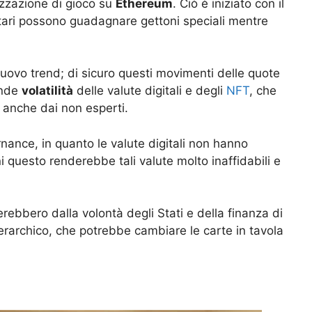
zzazione di gioco su
Ethereum
. Ciò è iniziato con il
ietari possono guadagnare gettoni speciali mentre
 nuovo trend; di sicuro questi movimenti delle quote
ande
volatilità
delle valute digitali e degli
NFT
, che
 anche dai non esperti.
rnance, in quanto le valute digitali non hanno
i questo renderebbe tali valute molto inaffidabili e
rebbero dalla volontà degli Stati e della finanza di
rarchico, che potrebbe cambiare le carte in tavola