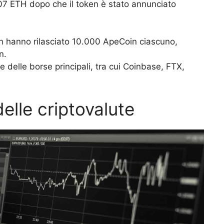
107 ETH dopo che il token è stato annunciato
ion hanno rilasciato 10.000 ApeCoin ciascuno,
n.
 delle borse principali, tra cui Coinbase, FTX,
delle criptovalute