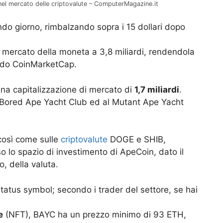
nel mercato delle criptovalute – ComputerMagazine.it
do giorno, rimbalzando sopra i 15 dollari dopo
i mercato della moneta a 3,8 miliardi, rendendola
ndo CoinMarketCap.
una capitalizzazione di mercato di
1,7 miliardi
.
Bored Ape Yacht Club ed al Mutant Ape Yacht
così come sulle
criptovalute
DOGE e SHIB,
so lo spazio di investimento di ApeCoin, dato il
, della valuta.
atus symbol; secondo i trader del settore, se hai
e
(NFT), BAYC ha un prezzo minimo di 93 ETH,