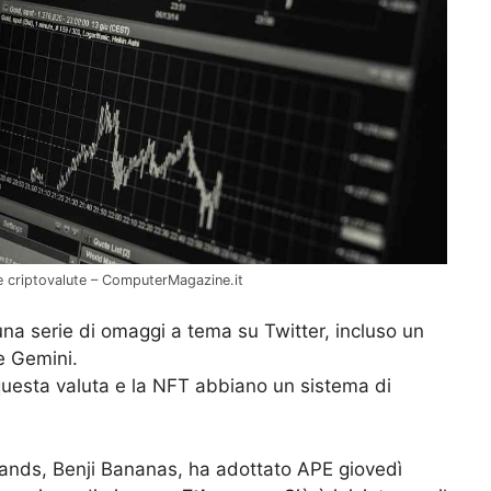
le criptovalute – ComputerMagazine.it
na serie di omaggi a tema su Twitter, incluso un
e Gemini.
uesta valuta e la NFT abbiano un sistema di
rands, Benji Bananas, ha adottato APE giovedì