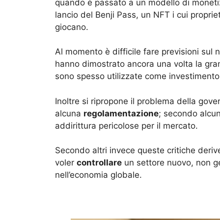
quando è passato a un modello di moneti
lancio del Benji Pass, un NFT i cui propr
giocano.
Al momento è difficile fare previsioni sul
hanno dimostrato ancora una volta la gr
sono spesso utilizzate come investimento
Inoltre si ripropone il problema della gove
alcuna
regolamentazione
; secondo alcun
addirittura pericolose per il mercato.
Secondo altri invece queste critiche derive
voler
controllare
un settore nuovo, non ge
nell’economia globale.