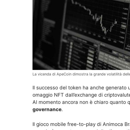
La vicenda di ApeCoin dimostra la grande volatilità del
Il successo del token ha anche generato u
omaggio NFT dall’exchange di criptovalut
Al momento ancora non è chiaro quanto q
governance
.
Il gioco mobile free-to-play di Animoca B