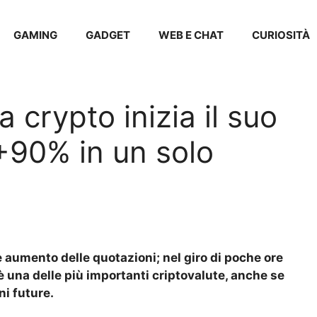
GAMING
GADGET
WEB E CHAT
CURIOSITÀ
 crypto inizia il suo
 +90% in un solo
 aumento delle quotazioni; nel giro di poche ore
una delle più importanti criptovalute, anche se
ni future.