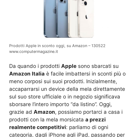
Prodotti Apple in sconto oggi, su Amazon – 130522
www.computermagazine.it
Da quando i prodotti
Apple
sono sbarcati su
Amazon Italia
è facile imbattersi in sconti più o
meno corposi sui suoi prodotti. Inizialmente,
accaparrarsi un device della mela direttamente
sul suo store ufficiale o in negozio significava
sborsare l’intero importo “da listino”. Oggi,
grazie ad
Amazon
, possiamo portarci a casa i
prodotti con la mela morsicata
a prezzi
realmente competitivi
: parliamo di ogni
categoria, dagli iPhone agli iPad, passando per