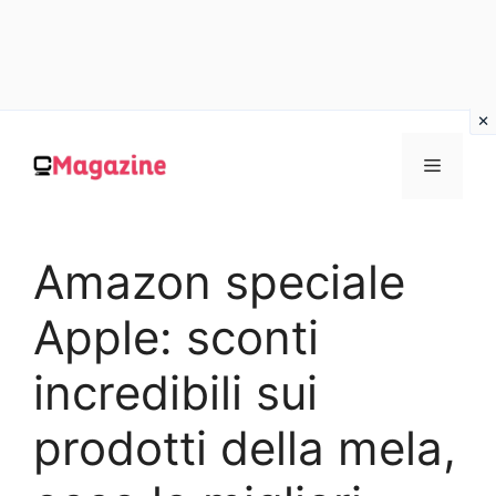
Vai
al
MENU
contenuto
Amazon speciale
Apple: sconti
incredibili sui
prodotti della mela,