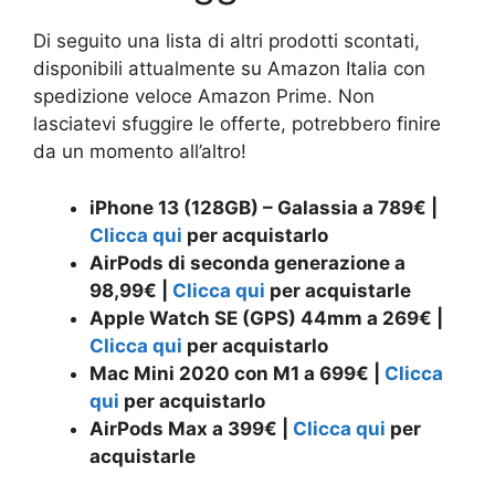
Di seguito una lista di altri prodotti scontati,
disponibili attualmente su Amazon Italia con
spedizione veloce Amazon Prime. Non
lasciatevi sfuggire le offerte, potrebbero finire
da un momento all’altro!
iPhone 13 (128GB) – Galassia a 789€ |
Clicca qui
per acquistarlo
AirPods di seconda generazione a
98,99€ |
Clicca qui
per acquistarle
Apple Watch SE (GPS) 44mm a 269€ |
Clicca qui
per acquistarlo
Mac Mini 2020 con M1 a 699€ |
Clicca
qui
per acquistarlo
AirPods Max a 399€ |
Clicca qui
per
acquistarle