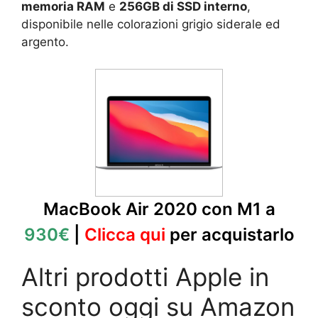
memoria RAM
e
256GB di SSD interno
,
disponibile nelle colorazioni grigio siderale ed
argento.
MacBook Air 2020 con M1 a
930€
|
Clicca qui
per acquistarlo
Altri prodotti Apple in
sconto oggi su Amazon