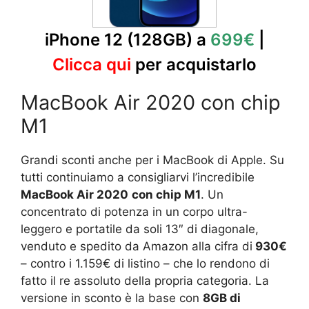
iPhone 12 (128GB) a
699€
|
Clicca qui
per acquistarlo
MacBook Air 2020 con chip
M1
Grandi sconti anche per i MacBook di Apple. Su
tutti continuiamo a consigliarvi l’incredibile
MacBook Air 2020
con chip M1
. Un
concentrato di potenza in un corpo ultra-
leggero e portatile da soli 13″ di diagonale,
venduto e spedito da Amazon alla cifra di
930€
– contro i 1.159€ di listino – che lo rendono di
fatto il re assoluto della propria categoria. La
versione in sconto è la base con
8GB di