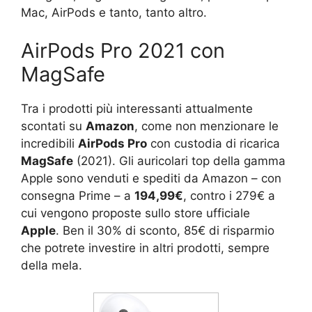
Mac, AirPods e tanto, tanto altro.
AirPods Pro 2021 con
MagSafe
Tra i prodotti più interessanti attualmente
scontati su
Amazon
, come non menzionare le
incredibili
AirPods Pro
con custodia di ricarica
MagSafe
(2021). Gli auricolari top della gamma
Apple sono venduti e spediti da Amazon – con
consegna Prime – a
194,99€
, contro i 279€ a
cui vengono proposte sullo store ufficiale
Apple
. Ben il 30% di sconto, 85€ di risparmio
che potrete investire in altri prodotti, sempre
della mela.