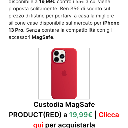
disponibile a
19,99€
contro i 55€ a cui viene
proposta solitamente. Ben 35€ di sconto sul
prezzo di listino per portarvi a casa la migliore
silicone case disponibile sul mercato per
iPhone
13 Pro
. Senza contare la compatibilità con gli
accessori
MagSafe
.
Custodia MagSafe
PRODUCT(RED) a
19,99€
|
Clicca
qui
per acquistarla