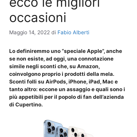
ecco le migliori
occasioni
Maggio 14, 2022
di
Fabio Alberti
Lo definiremmo uno “speciale Apple”, anche
se non esiste, ad oggi, una connotazione
simile negli sconti che, su Amazon,
coinvolgono proprio i prodotti della mela.
Sconti folli su AirPods, iPhone, iPad, Mac e
tanto altro: eccone un assaggio e quali sono i
più appetibili per il popolo di fan dell’azienda
di Cupertino.