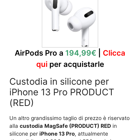
AirPods Pro a
194,99€
|
Clicca
qui
per acquistarle
Custodia in silicone per
iPhone 13 Pro PRODUCT
(RED)
Un altro grandissimo taglio di prezzo è riservato
alla
custodia
MagSafe (PRODUCT) RED
in
silicone per
iPhone 13 Pro
, attualmente