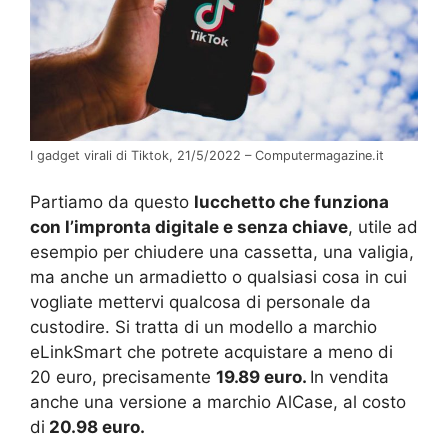
I gadget virali di Tiktok, 21/5/2022 – Computermagazine.it
Partiamo da questo
lucchetto che funziona
con l’impronta digitale e senza chiave
, utile ad
esempio per chiudere una cassetta, una valigia,
ma anche un armadietto o qualsiasi cosa in cui
vogliate mettervi qualcosa di personale da
custodire. Si tratta di un modello a marchio
eLinkSmart che potrete acquistare a meno di
20 euro, precisamente
19.89 euro.
In vendita
anche una versione a marchio AlCase, al costo
di
20.98 euro.