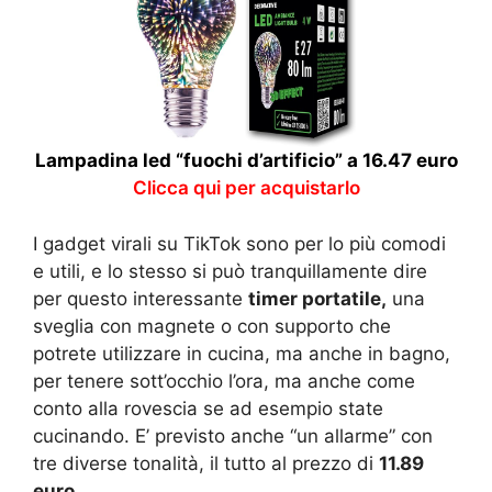
Lampadina led “fuochi d’artificio” a 16.47 euro
Clicca qui per acquistarlo
I gadget virali su TikTok sono per lo più comodi
e utili, e lo stesso si può tranquillamente dire
per questo interessante
timer portatile,
una
sveglia con magnete o con supporto che
potrete utilizzare in cucina, ma anche in bagno,
per tenere sott’occhio l’ora, ma anche come
conto alla rovescia se ad esempio state
cucinando. E’ previsto anche “un allarme” con
tre diverse tonalità, il tutto al prezzo di
11.89
euro.