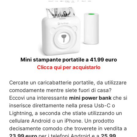
Mini stampante portatile a 41.99 euro
Clicca qui per acquistarlo
Cercate un caricabatterie portatile, da utilizzare
comodamente mentre siete fuori di casa?
Eccovi una interessante
mini power bank
che si
inserisce direttamente nella presa Usb-C o
Lightning, a seconda che stiate utilizzando un
cellulare Android o un iPhone. Un prodotto
decisamente comodo che troverete in vendita a
23.99 euro
per i telefoni Android e a
25.99