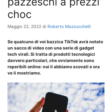
pazzeschi a prezzi
choc
Maggio 22, 2022
di
Roberto Mazzucchelli
Se qualcuno di voi bazzica TikTok avrà notato
un sacco di video con una serie di gadget
tech virali. Si tratta di prodotti tecnologici
davvero particolari, che ovviamente sono
reperibili online: noi li abbiamo scovati e ora
ve li mostriamo.