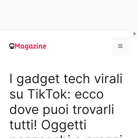
Vai
al
MENU
contenuto
I gadget tech virali
su TikTok: ecco
dove puoi trovarli
tutti! Oggetti