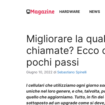
Vai
al
HARDWARE
NEWS
contenuto
Migliorare la qual
chiamate? Ecco c
pochi passi
Giugno 10, 2022
di
Sebastiano Spinelli
I cellulari che utilizziamo ogni giorno s
uniche nel loro genere, e che, talvolta, 
quello che aggiorniamo. Tutto, in fin de
sottoposto ad un upgrade come si deve,