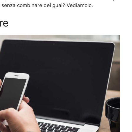
senza combinare dei guai? Vediamolo.
re