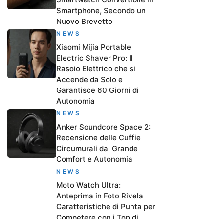
Smartphone, Secondo un
Nuovo Brevetto
NEWS
Xiaomi Mijia Portable
Electric Shaver Pro: Il
Rasoio Elettrico che si
Accende da Solo e
Garantisce 60 Giorni di
Autonomia
NEWS
Anker Soundcore Space 2:
Recensione delle Cuffie
Circumurali dal Grande
Comfort e Autonomia
NEWS
Moto Watch Ultra:
Anteprima in Foto Rivela
Caratteristiche di Punta per
Competere con i Top di