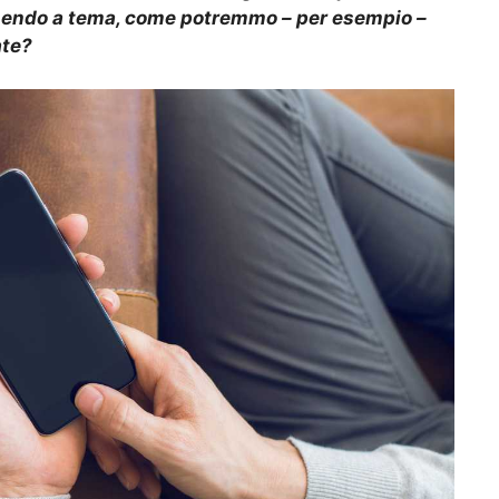
anendo a tema, come potremmo – per esempio –
ate?