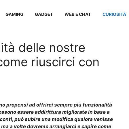
GAMING
GADGET
WEB E CHAT
CURIOSITÀ
ità delle nostre
ome riuscirci con
ono propensi ad offrirci sempre più funzionalità
possono essere addirittura migliorate in base a
i conti, può subire una modifica qualora venisse
 ma a volte dovremo arrangiarci e capire come