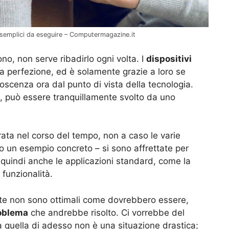
 semplici da eseguire – Computermagazine.it
ono, non serve ribadirlo ogni volta. I
dispositivi
a perfezione, ed è solamente grazie a loro se
oscenza ora dal punto di vista della tecnologia.
, può essere tranquillamente svolto da uno
rata nel corso del tempo, non a caso le varie
 un esempio concreto – si sono affrettate per
 e quindi anche le applicazioni standard, come la
 funzionalità.
te non sono ottimali come dovrebbero essere,
oblema
che andrebbe risolto. Ci vorrebbe del
a quella di adesso non è una situazione drastica;