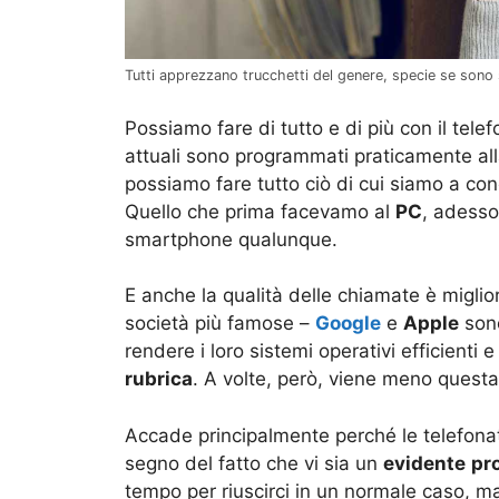
Tutti apprezzano trucchetti del genere, specie se sono
Possiamo fare di tutto e di più con il telef
attuali sono programmati praticamente all
possiamo fare tutto ciò di cui siamo a con
Quello che prima facevamo al
PC
, adesso
smartphone qualunque.
E anche la qualità delle chiamate è miglio
società più famose –
Google
e
Apple
sono
rendere i loro sistemi operativi efficienti
rubrica
. A volte, però, viene meno questa
Accade principalmente perché le telefona
segno del fatto che vi sia un
evidente
pr
tempo per riuscirci in un normale caso, m