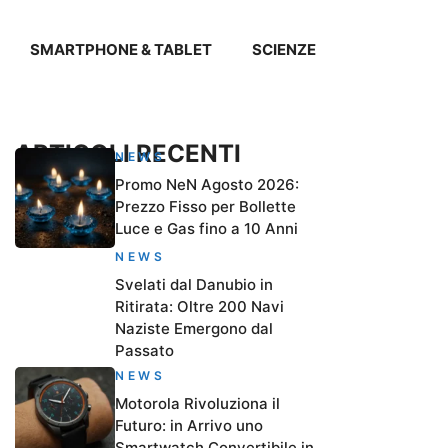
SMARTPHONE & TABLET
SCIENZE
ARTICOLI RECENTI
NEWS
Promo NeN Agosto 2026:
Prezzo Fisso per Bollette
Luce e Gas fino a 10 Anni
NEWS
Svelati dal Danubio in
Ritirata: Oltre 200 Navi
Naziste Emergono dal
Passato
NEWS
Motorola Rivoluziona il
Futuro: in Arrivo uno
Smartwatch Convertibile in