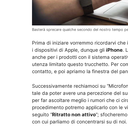
Basterà sprecare qualche secondo del nostro tempo pe
Prima di iniziare vorremmo ricordarvi che 
i dispositivi di Apple, dunque gli
iPhone
. 
anche per i prodotti con il sistema opera
utenza limitato questo trucchetto. Per c
contatto, e poi apriamo la finestra del pann
Successivamente rechiamoci su “Microfon
tale da poter avere una percezione del s
per far ascoltare meglio i rumori che ci c
procedimento potremo applicarlo con le 
seguito “
Ritratto non attivo
“; sfocheremo
con cui parliamo di concentrarsi su di noi.