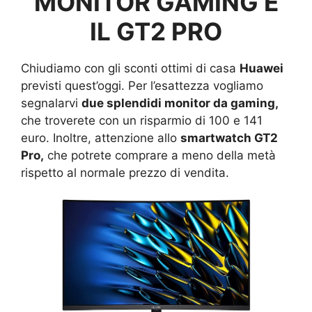
MONITOR GAMING E
IL GT2 PRO
Chiudiamo con gli sconti ottimi di casa
Huawei
previsti quest’oggi. Per l’esattezza vogliamo
segnalarvi
due splendidi monitor da gaming,
che troverete con un risparmio di 100 e 141
euro. Inoltre, attenzione allo
smartwatch GT2
Pro,
che potrete comprare a meno della metà
rispetto al normale prezzo di vendita.