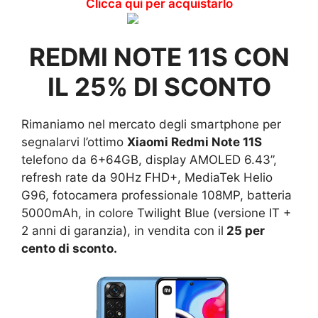
Clicca qui per acquistarlo
REDMI NOTE 11S CON
IL 25% DI SCONTO
Rimaniamo nel mercato degli smartphone per
segnalarvi l’ottimo
Xiaomi Redmi Note 11S
telefono da 6+64GB, display AMOLED 6.43”,
refresh rate da 90Hz FHD+, MediaTek Helio
G96, fotocamera professionale 108MP, batteria
5000mAh, in colore Twilight Blue (versione IT +
2 anni di garanzia), in vendita con il
25 per
cento di sconto.