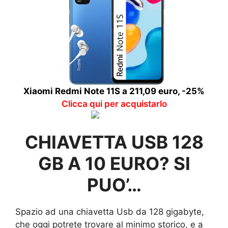
Xiaomi Redmi Note 11S a 211,09 euro, -25%
Clicca qui per acquistarlo
CHIAVETTA USB 128
GB A 10 EURO? SI
PUO’…
Spazio ad una chiavetta Usb da 128 gigabyte,
che oggi potrete trovare al minimo storico, e a