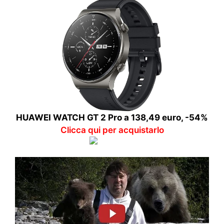
HUAWEI WATCH GT 2 Pro a 138,49 euro, -54%
Clicca qui per acquistarlo