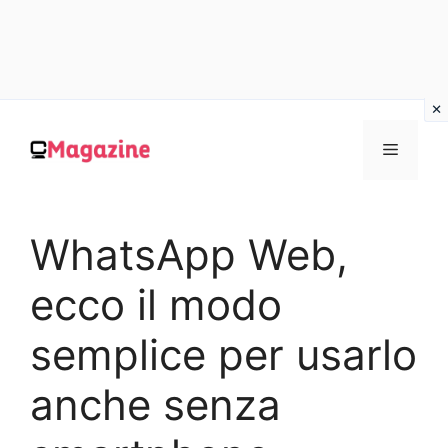
Vai
al
MENU
contenuto
WhatsApp Web,
ecco il modo
semplice per usarlo
anche senza