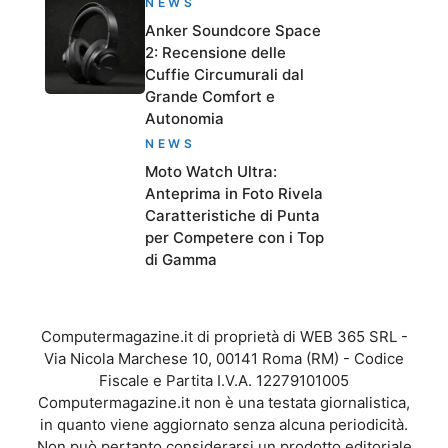
NEWS
Anker Soundcore Space
2: Recensione delle
Cuffie Circumurali dal
Grande Comfort e
Autonomia
NEWS
Moto Watch Ultra:
Anteprima in Foto Rivela
Caratteristiche di Punta
per Competere con i Top
di Gamma
Computermagazine.it di proprietà di WEB 365 SRL -
Via Nicola Marchese 10, 00141 Roma (RM) - Codice
Fiscale e Partita I.V.A. 12279101005
Computermagazine.it non è una testata giornalistica,
in quanto viene aggiornato senza alcuna periodicità.
Non può pertanto considerarsi un prodotto editoriale