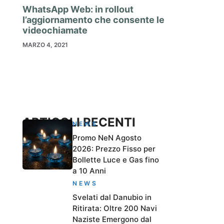
WhatsApp Web: in rollout
l’aggiornamento che consente le
videochiamate
MARZO 4, 2021
ARTICOLI RECENTI
NEWS
Promo NeN Agosto
2026: Prezzo Fisso per
Bollette Luce e Gas fino
a 10 Anni
NEWS
Svelati dal Danubio in
Ritirata: Oltre 200 Navi
Naziste Emergono dal