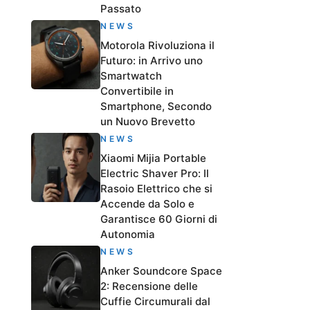
Passato
NEWS
Motorola Rivoluziona il
Futuro: in Arrivo uno
Smartwatch
Convertibile in
Smartphone, Secondo
un Nuovo Brevetto
NEWS
Xiaomi Mijia Portable
Electric Shaver Pro: Il
Rasoio Elettrico che si
Accende da Solo e
Garantisce 60 Giorni di
Autonomia
NEWS
Anker Soundcore Space
2: Recensione delle
Cuffie Circumurali dal