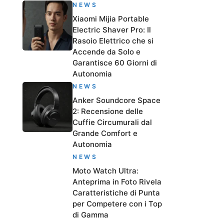
NEWS
Xiaomi Mijia Portable
Electric Shaver Pro: Il
Rasoio Elettrico che si
Accende da Solo e
Garantisce 60 Giorni di
Autonomia
NEWS
Anker Soundcore Space
2: Recensione delle
Cuffie Circumurali dal
Grande Comfort e
Autonomia
NEWS
Moto Watch Ultra:
Anteprima in Foto Rivela
Caratteristiche di Punta
per Competere con i Top
di Gamma