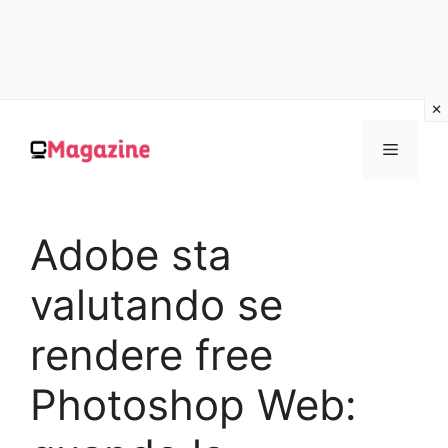
Vai
al
MENU
contenuto
Adobe sta
valutando se
rendere free
Photoshop Web: