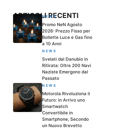
ARTICOLI RECENTI
NEWS
Promo NeN Agosto
2026: Prezzo Fisso per
Bollette Luce e Gas fino
a 10 Anni
NEWS
Svelati dal Danubio in
Ritirata: Oltre 200 Navi
Naziste Emergono dal
Passato
NEWS
Motorola Rivoluziona il
Futuro: in Arrivo uno
Smartwatch
Convertibile in
Smartphone, Secondo
un Nuovo Brevetto