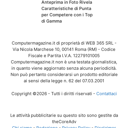
Anteprima in Foto Rivela
Caratteristiche di Punta
per Competere con i Top
di Gamma
Computermagazine.it di proprietà di WEB 365 SRL -
Via Nicola Marchese 10, 00141 Roma (RM) - Codice
Fiscale e Partita I.V.A. 12279101005
Computermagazine.it non è una testata giornalistica,
in quanto viene aggiornato senza alcuna periodicità.
Non può pertanto considerarsi un prodotto editoriale
ai sensi della legge n. 62 del 07.03.2001
Copyright ©2026 - Tutti i diritti riservati -
Contattaci
Le attività pubblicitarie su questo sito sono gestite da
theCoreAdv
Chi siamo
-
Redazione
-
Privacy Policy
-
Disclaimer