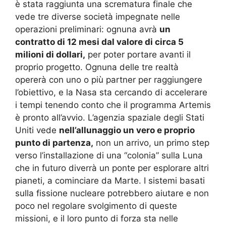
è stata raggiunta una scrematura finale che
vede tre diverse società impegnate nelle
operazioni preliminari: ognuna avrà
un
contratto di 12 mesi dal valore di circa 5
milioni di dollari,
per poter portare avanti il
proprio progetto. Ognuna delle tre realtà
opererà con uno o più partner per raggiungere
l’obiettivo, e la Nasa sta cercando di accelerare
i tempi tenendo conto che il programma Artemis
è pronto all’avvio. L’agenzia spaziale degli Stati
Uniti vede
nell’allunaggio un vero e proprio
punto di partenza,
non un arrivo, un primo step
verso l’installazione di una “colonia” sulla Luna
che in futuro diverrà un ponte per esplorare altri
pianeti, a cominciare da Marte. I sistemi basati
sulla fissione nucleare potrebbero aiutare e non
poco nel regolare svolgimento di queste
missioni, e il loro punto di forza sta nelle