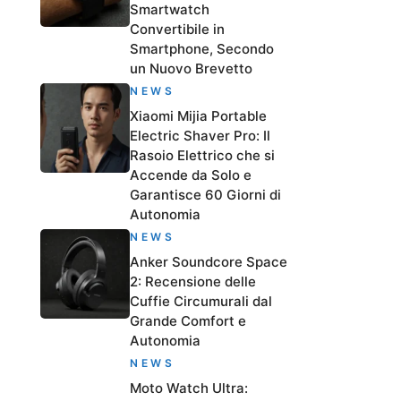
Smartwatch
Convertibile in
Smartphone, Secondo
un Nuovo Brevetto
NEWS
Xiaomi Mijia Portable
Electric Shaver Pro: Il
Rasoio Elettrico che si
Accende da Solo e
Garantisce 60 Giorni di
Autonomia
NEWS
Anker Soundcore Space
2: Recensione delle
Cuffie Circumurali dal
Grande Comfort e
Autonomia
NEWS
Moto Watch Ultra: