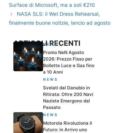
Surface di Microsoft, ma a soli €210
NASA SLS: il Wet Dress Rehearsal,
finalmente buone notizie, lancio ad agosto
ARTICOLI RECENTI
NEWS
Promo NeN Agosto
2026: Prezzo Fisso per
Bollette Luce e Gas fino
a 10 Anni
NEWS
Svelati dal Danubio in
Ritirata: Oltre 200 Navi
Naziste Emergono dal
Passato
NEWS
Motorola Rivoluziona il
Futuro: in Arrivo uno