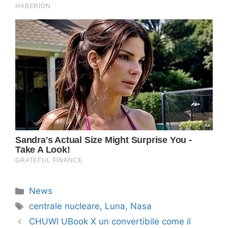
Categorie
News
Tag
centrale nucleare
,
Luna
,
Nasa
CHUWI UBook X un convertibile come il