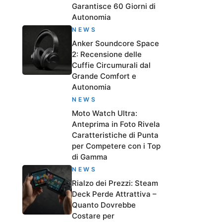
Garantisce 60 Giorni di
Autonomia
NEWS
Anker Soundcore Space
2: Recensione delle
Cuffie Circumurali dal
Grande Comfort e
Autonomia
NEWS
Moto Watch Ultra:
Anteprima in Foto Rivela
Caratteristiche di Punta
per Competere con i Top
di Gamma
NEWS
Rialzo dei Prezzi: Steam
Deck Perde Attrattiva –
Quanto Dovrebbe
Costare per