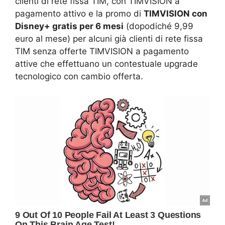
clienti di rete fissa TIM, con TIMVISION a
pagamento attivo e la promo di
TIMVISION con
Disney+ gratis per 6 mesi
(dopodiché 9,99
euro al mese) per alcuni già clienti di rete fissa
TIM senza offerte TIMVISION a pagamento
attive che effettuano un contestuale upgrade
tecnologico con cambio offerta.