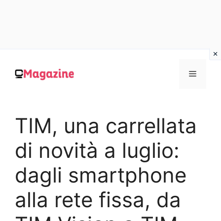
Vai
al
MENU
contenuto
TIM, una carrellata
di novità a luglio:
dagli smartphone
alla rete fissa, da