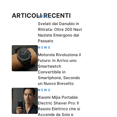
ARTICOLI RECENTI
NEWS
Svelati dal Danubio in
Ritirata: Oltre 200 Navi
Naziste Emergono dal
Passato
NEWS
Motorola Rivoluziona il
Futuro: in Arrivo uno
Smartwatch
Convertibile in
Smartphone, Secondo
un Nuovo Brevetto
NEWS
Xiaomi Mijia Portable
Electric Shaver Pro: Il
Rasoio Elettrico che si
Accende da Solo e