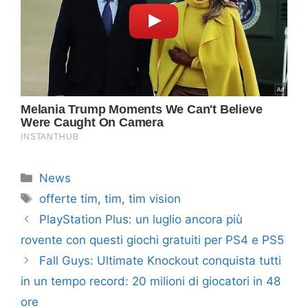
Categorie
News
Tag
offerte tim
,
tim
,
tim vision
PlayStation Plus: un luglio ancora più
rovente con questi giochi gratuiti per PS4 e PS5
Fall Guys: Ultimate Knockout conquista tutti
in un tempo record: 20 milioni di giocatori in 48
ore