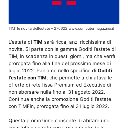
TIM: le novità dell’estate – 270622 www.computermagazine.it
L’estate di
TIM
sarà ricca, anzi ricchissima di
novità. Si parte con la gamma Goditi l’estate di
TIM, in scadenza in questi giorni, ma che verrà
prorogata fino alla fine del prossimo mese di
luglio 2022. Parliamo nello specifico di
Goditi
l’estate con TIM
, che permette a chi attiva le
offerte di rete fissa Premium ed Executive di
non sborsare nulla fino al 31 agosto 2022.
Continua anche la promozione Goditi l’estate
con TIMFin, prorogata fino al 31 luglio 2022.
Questa promozione consente di abitare uno
smartphone a rate con il pagamento dello