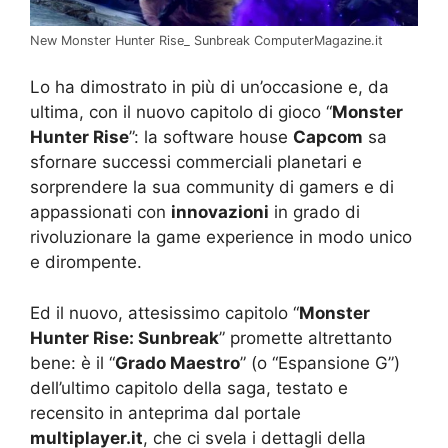
New Monster Hunter Rise_ Sunbreak ComputerMagazine.it
Lo ha dimostrato in più di un’occasione e, da
ultima, con il nuovo capitolo di gioco “
Monster
Hunter Rise
”: la software house
Capcom
sa
sfornare successi commerciali planetari e
sorprendere la sua community di gamers e di
appassionati con
innovazioni
in grado di
rivoluzionare la game experience in modo unico
e dirompente.
Ed il nuovo, attesissimo capitolo “
Monster
Hunter Rise: Sunbreak
” promette altrettanto
bene: è il “
Grado Maestro
” (o “Espansione G”)
dell’ultimo capitolo della saga, testato e
recensito in anteprima dal portale
multiplayer.it
, che ci svela i dettagli della