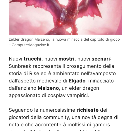
L’elder dragon Malzeno, la nuova minaccia del capitolo di gioco
– ComputerMagazine.it
Nuovi
trucchi
, nuovi
mostri
, nuovi
scenari
:
Sunbreak rappresenta il proseguimento della
storia di Rise ed è ambientato nell’avamposto
dall’aspetto medievale di
Elgado
, minacciato
dall’anziano
Malzeno
, un elder dragon
appassionato di cosplay vampirici.
Seguendo le numerosissime
richieste
dei
giocatori della community, una novità degna di
nota e che accontenterà moltissimi gamers