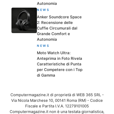
Autonomia
NEWS
Anker Soundcore Space
2: Recensione delle
Cuffie Circumurali dal
Grande Comfort e
Autonomia
NEWS
Moto Watch Ultra:
Anteprima in Foto Rivela
Caratteristiche di Punta
per Competere con i Top
di Gamma
Computermagazine.it di proprietà di WEB 365 SRL -
Via Nicola Marchese 10, 00141 Roma (RM) - Codice
Fiscale e Partita I.V.A. 12279101005
Computermagazine.it non è una testata giornalistica,