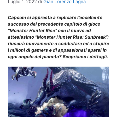
Luglio 1, 2022
di
Gian Lorenzo Lagna
Capcom si appresta a replicare l’eccellente
successo del precedente capitolo di gioco
“Monster Hunter Rise” con il nuovo ed
attesissimo “Monster Hunter Rise: Sunbreak”:
riuscirà nuovamente a soddisfare ed a stupire
i milioni di gamers e di appassionati sparsi in
ogni angolo del pianeta? Scopriamo i dettagli.