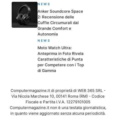
NEWS
Anker Soundcore Space
2: Recensione delle
Cuffie Circumurali dal
Grande Comfort e
Autonomia
NEWS
Moto Watch Ultra:
Anteprima in Foto Rivela
Caratteristiche di Punta
per Competere con i Top
di Gamma
Computermagazine.it di proprietà di WEB 365 SRL -
Via Nicola Marchese 10, 00141 Roma (RM) - Codice
Fiscale e Partita I.V.A. 12279101005
Computermagazine.it non è una testata giornalistica,
in quanto viene aggiornato senza alcuna periodicità.