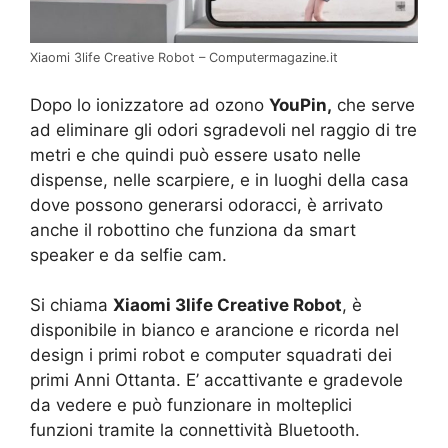
Xiaomi 3life Creative Robot – Computermagazine.it
Dopo lo ionizzatore ad ozono
YouPin,
che serve
ad eliminare gli odori sgradevoli nel raggio di tre
metri e che quindi può essere usato nelle
dispense, nelle scarpiere, e in luoghi della casa
dove possono generarsi odoracci, è arrivato
anche il robottino che funziona da smart
speaker e da selfie cam.
Si chiama
Xiaomi 3life Creative Robot
, è
disponibile in bianco e arancione e ricorda nel
design i primi robot e computer squadrati dei
primi Anni Ottanta. E’ accattivante e gradevole
da vedere e può funzionare in molteplici
funzioni tramite la connettività Bluetooth.