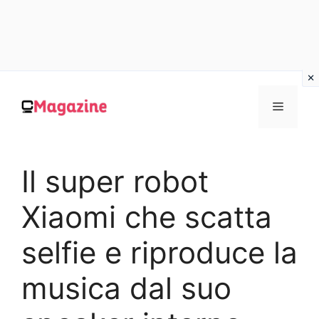
Vai
al
MENU
contenuto
Il super robot
Xiaomi che scatta
selfie e riproduce la
musica dal suo