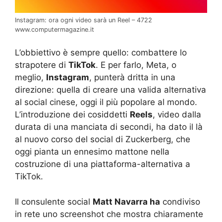
Instagram: ora ogni video sarà un Reel – 4722
www.computermagazine.it
L’obbiettivo è sempre quello: combattere lo
strapotere di
TikTok
. E per farlo, Meta, o
meglio,
Instagram
, punterà dritta in una
direzione: quella di creare una valida alternativa
al social cinese, oggi il più popolare al mondo.
L’introduzione dei cosiddetti
Reels
, video dalla
durata di una manciata di secondi, ha dato il là
al nuovo corso del social di Zuckerberg, che
oggi pianta un ennesimo mattone nella
costruzione di una piattaforma-alternativa a
TikTok.
Il consulente social
Matt Navarra ha
condiviso
in rete uno screenshot che mostra chiaramente