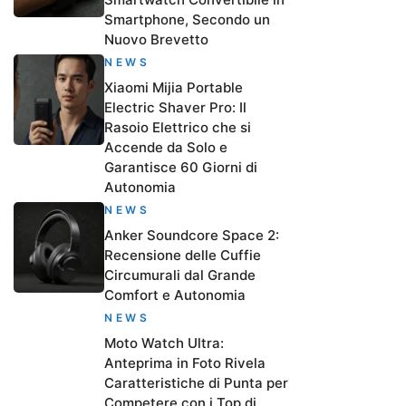
Smartphone, Secondo un
Nuovo Brevetto
NEWS
Xiaomi Mijia Portable
Electric Shaver Pro: Il
Rasoio Elettrico che si
Accende da Solo e
Garantisce 60 Giorni di
Autonomia
NEWS
Anker Soundcore Space 2:
Recensione delle Cuffie
Circumurali dal Grande
Comfort e Autonomia
NEWS
Moto Watch Ultra:
Anteprima in Foto Rivela
Caratteristiche di Punta per
Competere con i Top di