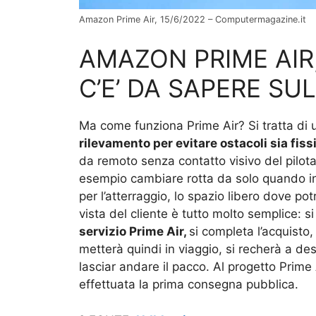
Amazon Prime Air, 15/6/2022 – Computermagazine.it
AMAZON PRIME AIR
C’E’ DA SAPERE SU
Ma come funziona Prime Air? Si tratta di u
rilevamento per evitare ostacoli sia fis
da remoto senza contatto visivo del pilota
esempio cambiare rotta da solo quando inc
per l’atterraggio, lo spazio libero dove p
vista del cliente è tutto molto semplice: s
servizio Prime Air,
si completa l’acquisto, 
metterà quindi in viaggio, si recherà a des
lasciar andare il pacco. Al progetto Prime
effettuata la prima consegna pubblica.