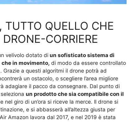
, TUTTO QUELLO CHE
L DRONE-CORRIERE
n velivolo dotato di
un sofisticato sistema di
si che in movimento,
di modo da essere controllato
. Grazie a questi algoritmi il drone potrà ad
ontrerà un ostacolo, o scegliere l’area migliore
otrà adagiare il pacco da consegnare. Dal punto di
i seleziona
un prodotto che sia compatibile con il
e nel giro di un’ora si riceve la merce. Il drone si
tinazione, e si abbasserà all’altezza giusta per
 Air Amazon lavora dal 2017, e nel 2019 è stata