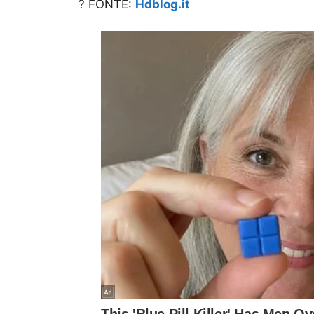
? FONTE:
Hdblog.it