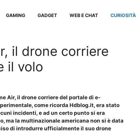
GAMING
GADGET
WEB E CHAT
CURIOSITÀ
 il drone corriere
 il volo
 Air, il drone corriere del portale di e-
erimentale, come ricorda Hdblog.it, era stato
lcuni incidenti, e ad un certo punto si era
, ma la multinazionale americana non si è data
ciso di introdurre ufficialmente il suo drone