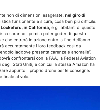
nte non di dimensioni esagerate,
nel giro di
stica funzionante e sicura, cosa ben più difficile.
Lockeford, in California,
e gli abitanti di questo
isco saranno i primi a poter goder di questo
o
e che entrerà in azione entro la fine dell’anno
rà accuratamente i loro feedback così da
eggendolo laddove presenta carenze e anomalie”.
dovrà confrontarsi con la FAA, la Federal Aviation
i degli Stati Uniti, e con cui la stessa Amazon ha
zare appunto il proprio drone per le consegne:
e finale al volo.