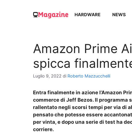
Vai
al
HARDWARE
NEWS
contenuto
Amazon Prime Air,
spicca finalmente
Luglio 9, 2022
di
Roberto Mazzucchelli
Entra finalmente in azione l’Amazon Prime
commerce di Jeff Bezos. Il programma sp
rallentato negli scorsi tempi per via di a
pensato che potesse essere accantonato
per vinta, e dopo una serie di test ha de
corriere.