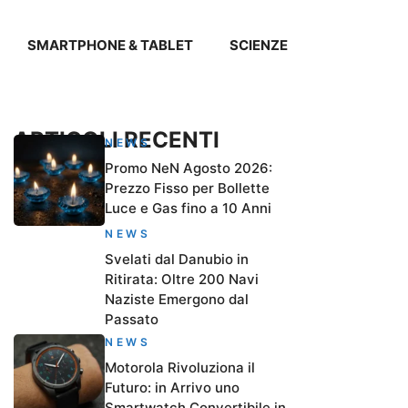
SMARTPHONE & TABLET
SCIENZE
ARTICOLI RECENTI
NEWS
Promo NeN Agosto 2026:
Prezzo Fisso per Bollette
Luce e Gas fino a 10 Anni
NEWS
Svelati dal Danubio in
Ritirata: Oltre 200 Navi
Naziste Emergono dal
Passato
NEWS
Motorola Rivoluziona il
Futuro: in Arrivo uno
Smartwatch Convertibile in