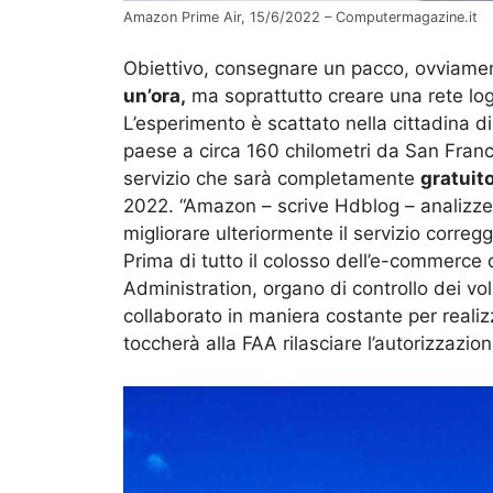
Amazon Prime Air, 15/6/2022 – Computermagazine.it
Obiettivo, consegnare un pacco, ovviame
un’ora,
ma soprattutto creare una rete logi
L’esperimento è scattato nella cittadina di
paese a circa 160 chilometri da San Franc
servizio che sarà completamente
gratuit
2022. “Amazon – scrive Hdblog – analizze
migliorare ulteriormente il servizio corr
Prima di tutto il colosso dell’e-commerce 
Administration, organo di controllo dei vol
collaborato in maniera costante per realiz
toccherà alla FAA rilasciare l’autorizzazion