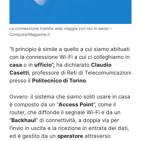
La connessione tramite web viaggia con noi in aereo –
ComputerMagazine.it
“Il principio è simile a quello a cui siamo abituati
con la connessione Wi-Fi a cui ci colleghiamo in
casa
o in
ufficio”,
ha dichiarato
Claudio
Casetti
, professore di Reti di Telecomunicazioni
presso il
Politecnico di Torino
.
Ovvero: il sistema che siamo soliti usare in casa
è composto da un “
Access Point
”, come il
router, che diffonde il segnale Wi-Fi e da un
“
Backhaul
” di connettività, a doppia via per
l’invio in uscita e la ricezione in entrata dei dati,
ed è gestito da un
operatore
attraverso