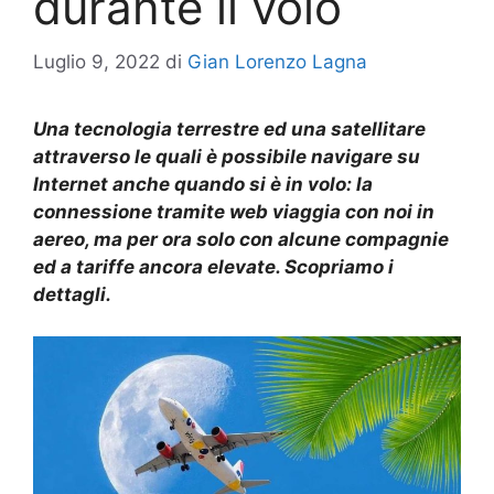
durante il volo
Luglio 9, 2022
di
Gian Lorenzo Lagna
Una tecnologia terrestre ed una satellitare
attraverso le quali è possibile navigare su
Internet anche quando si è in volo: la
connessione tramite web viaggia con noi in
aereo, ma per ora solo con alcune compagnie
ed a tariffe ancora elevate. Scopriamo i
dettagli.