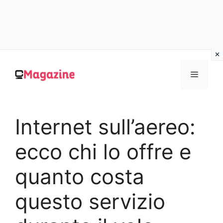
Vai
al
MENU
contenuto
Internet sull’aereo:
ecco chi lo offre e
quanto costa
questo servizio