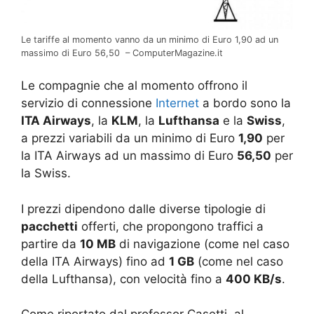
Le tariffe al momento vanno da un minimo di Euro 1,90 ad un
massimo di Euro 56,50 – ComputerMagazine.it
Le compagnie che al momento offrono il
servizio di connessione
Internet
a bordo sono la
ITA Airways
, la
KLM
, la
Lufthansa
e la
Swiss
,
a prezzi variabili da un minimo di Euro
1,90
per
la ITA Airways ad un massimo di Euro
56,50
per
la Swiss.
I prezzi dipendono dalle diverse tipologie di
pacchetti
offerti, che propongono traffici a
partire da
10 MB
di navigazione (come nel caso
della ITA Airways) fino ad
1 GB
(come nel caso
della Lufthansa), con velocità fino a
400 KB/s
.