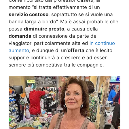
Come riportato dal professor Casetti, al
momento “si tratta effettivamente di un
servizio costoso
, soprattutto se si vuole una
banda larga a bordo”. Ma è assai probabile che
possa
diminuire presto
, a causa della
domanda
di connessione da parte dei
viaggiatori particolarmente alta ed
in continuo
aumento
, e dunque di un’
offerta
che è lecito
supporre continuerà a crescere e ad esser
sempre più competitiva tra le compagnie.