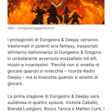
D&D – Computermagazine.com
I protagonisti di Dungeons & Deejay verranno
trasformati in potenti eroi fantasy, trasportati
all’interno dell’universo di Dungeons & Dragons
in un’esilarante avventura mozzafiato tra elfi,
mostri e incantesimi. “Perché non si smette di
giocare quando si invecchia – ricorda Radio
Deejay – ma si invecchia quando si smette di
giocare.
La prima stagione di Dungeons & Deejay sarà
suddivisa in quattro episodi. Victoria Cabello,
Brenda Lodigiani, Rocco Tanica e Matteo Curti, i