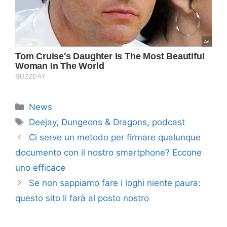
Categorie
News
Tag
Deejay
,
Dungeons & Dragons
,
podcast
Ci serve un metodo per firmare qualunque
documento con il nostro smartphone? Eccone
uno efficace
Se non sappiamo fare i loghi niente paura:
questo sito li farà al posto nostro