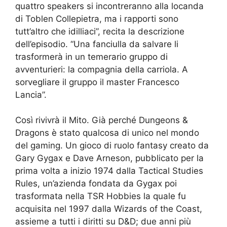
quattro speakers si incontreranno alla locanda
di Toblen Collepietra, ma i rapporti sono
tutt’altro che idilliaci”, recita la descrizione
dell’episodio. “Una fanciulla da salvare li
trasformerà in un temerario gruppo di
avventurieri: la compagnia della carriola. A
sorvegliare il gruppo il master Francesco
Lancia”.
Così rivivrà il Mito. Già perché Dungeons &
Dragons è stato qualcosa di unico nel mondo
del gaming. Un gioco di ruolo fantasy creato da
Gary Gygax e Dave Arneson, pubblicato per la
prima volta a inizio 1974 dalla Tactical Studies
Rules, un’azienda fondata da Gygax poi
trasformata nella TSR Hobbies la quale fu
acquisita nel 1997 dalla Wizards of the Coast,
assieme a tutti i diritti su D&D; due anni più