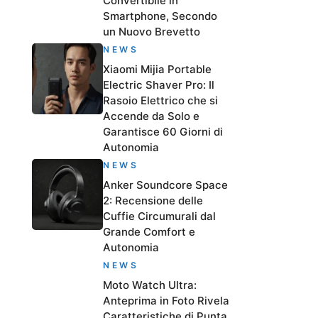
Convertibile in
Smartphone, Secondo
un Nuovo Brevetto
NEWS
Xiaomi Mijia Portable
Electric Shaver Pro: Il
Rasoio Elettrico che si
Accende da Solo e
Garantisce 60 Giorni di
Autonomia
NEWS
Anker Soundcore Space
2: Recensione delle
Cuffie Circumurali dal
Grande Comfort e
Autonomia
NEWS
Moto Watch Ultra:
Anteprima in Foto Rivela
Caratteristiche di Punta