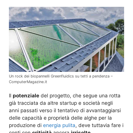
Un rock dei biopannelli Greenfluidics su tetti a pendenza –
ComputerMagazine.it
Il
potenziale
del progetto, che segue una rotta
già tracciata da altre startup e società negli
anni passati verso il tentativo di avvantaggiarsi
delle capacità e proprietà delle alghe per la
produzione di
energia pulita
, deve tuttavia fare i
conti con
criticità
ancora
irrisolte
.