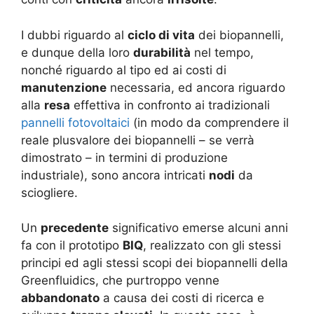
I dubbi riguardo al
ciclo di vita
dei biopannelli,
e dunque della loro
durabilità
nel tempo,
nonché riguardo al tipo ed ai costi di
manutenzione
necessaria, ed ancora riguardo
alla
resa
effettiva in confronto ai tradizionali
pannelli fotovoltaici
(in modo da comprendere il
reale plusvalore dei biopannelli – se verrà
dimostrato – in termini di produzione
industriale), sono ancora intricati
nodi
da
sciogliere.
Un
precedente
significativo emerse alcuni anni
fa con il prototipo
BIQ
, realizzato con gli stessi
principi ed agli stessi scopi dei biopannelli della
Greenfluidics, che purtroppo venne
abbandonato
a causa dei costi di ricerca e