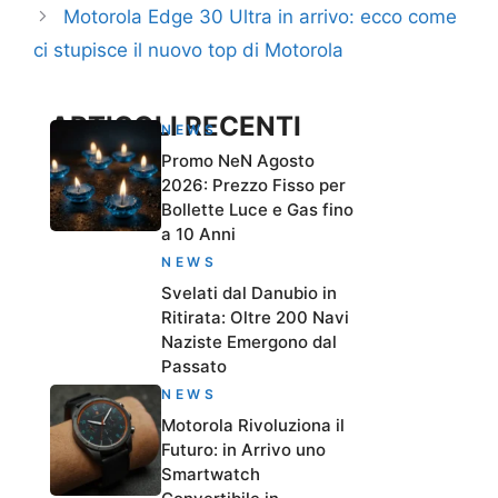
Motorola Edge 30 Ultra in arrivo: ecco come
ci stupisce il nuovo top di Motorola
ARTICOLI RECENTI
NEWS
Promo NeN Agosto
2026: Prezzo Fisso per
Bollette Luce e Gas fino
a 10 Anni
NEWS
Svelati dal Danubio in
Ritirata: Oltre 200 Navi
Naziste Emergono dal
Passato
NEWS
Motorola Rivoluziona il
Futuro: in Arrivo uno
Smartwatch