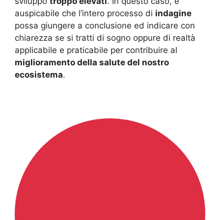
sviluppo
troppo elevati
. In questo caso, è
auspicabile che l’intero processo di
indagine
possa giungere a conclusione ed indicare con
chiarezza se si tratti di sogno oppure di realtà
applicabile e praticabile per contribuire al
miglioramento della salute del nostro
ecosistema
.