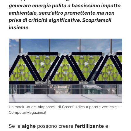
generare energia pulita a bassissimo impatto
ambientale, senz’altro promettente ma non
priva di criticità significative. Scopriamoli
insieme.
Un mock-up dei biopannelli di Greenfluidics a parete verticale –
ComputerMagazine.it
Se le
alghe
possono creare
fertillizante
e