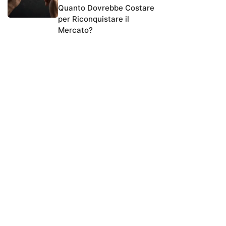
Quanto Dovrebbe Costare
per Riconquistare il
Mercato?