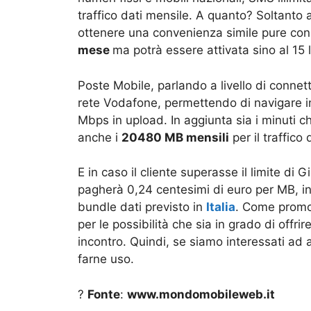
traffico dati mensile. A quanto? Soltanto a
ottenere una convenienza simile pure con
mese
ma potrà essere attivata sino al 15 l
Poste Mobile, parlando a livello di connett
rete Vodafone, permettendo di navigare 
Mbps in upload. In aggiunta sia i minuti c
anche i
20480 MB mensili
per il traffico 
E in caso il cliente superasse il limite di G
pagherà 0,24 centesimi di euro per MB, in
bundle dati previsto in
Italia
. Come promoz
per le possibilità che sia in grado di offri
incontro. Quindi, se siamo interessati ad
farne uso.
?
Fonte
:
www.mondomobileweb.it