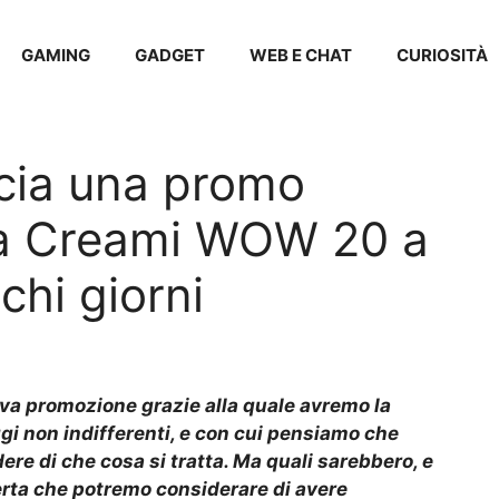
GAMING
GADGET
WEB E CHAT
CURIOSITÀ
ncia una promo
ta Creami WOW 20 a
chi giorni
va promozione grazie alla quale avremo la
ggi
non indifferenti, e con cui pensiamo che
ere di che cosa si tratta.
Ma quali sarebbero, e
ferta che potremo considerare di avere