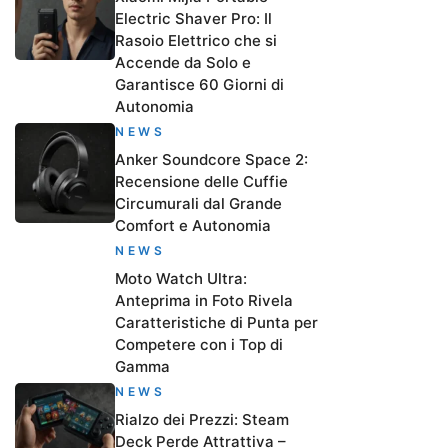
Electric Shaver Pro: Il
Rasoio Elettrico che si
Accende da Solo e
Garantisce 60 Giorni di
Autonomia
NEWS
Anker Soundcore Space 2:
Recensione delle Cuffie
Circumurali dal Grande
Comfort e Autonomia
NEWS
Moto Watch Ultra:
Anteprima in Foto Rivela
Caratteristiche di Punta per
Competere con i Top di
Gamma
NEWS
Rialzo dei Prezzi: Steam
Deck Perde Attrattiva –