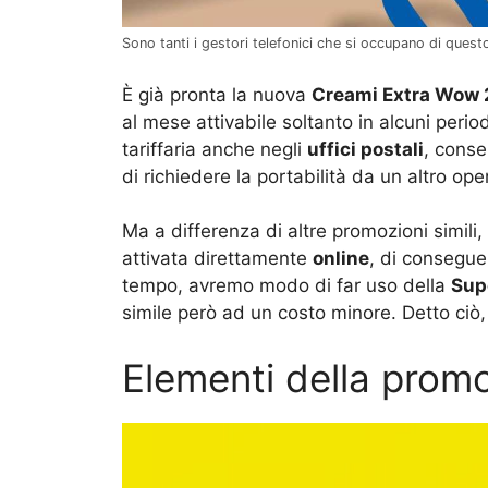
Sono tanti i gestori telefonici che si occupano di ques
È già pronta la nuova
Creami Extra Wow 
al mese attivabile soltanto in alcuni perio
tariffaria anche negli
uffici postali
, conse
di richiedere la portabilità da un altro ope
Ma a differenza di altre promozioni simil
attivata direttamente
online
, di consegue
tempo, avremo modo di far uso della
Sup
simile però ad un costo minore. Detto ciò
Elementi della promo