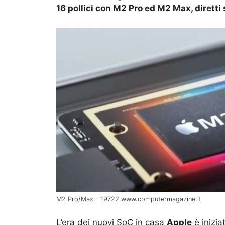
16 pollici con M2 Pro ed M2 Max, diretti 
M2 Pro/Max – 19722 www.computermagazine.it
L’era dei nuovi SoC in casa
Apple
è inizia