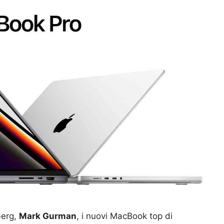
berg,
Mark Gurman
, i nuovi MacBook top di