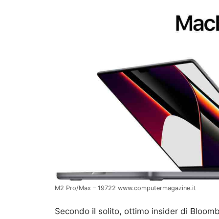
M2 Pro/Max – 19722 www.computermagazine.it
Secondo il solito, ottimo insider di Bloom