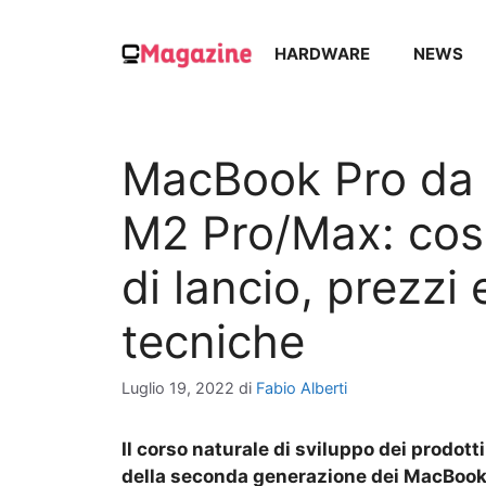
Vai
al
HARDWARE
NEWS
contenuto
MacBook Pro da 1
M2 Pro/Max: cos
di lancio, prezzi 
tecniche
Luglio 19, 2022
di
Fabio Alberti
Il corso naturale di sviluppo dei prodott
della seconda generazione dei MacBook 