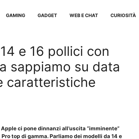
GAMING
GADGET
WEB E CHAT
CURIOSITÀ
4 e 16 pollici con
a sappiamo su data
e caratteristiche
i Apple ci pone dinnanzi all’uscita “imminente”
Pro top di gamma. Parliamo dei modelli da 14 e