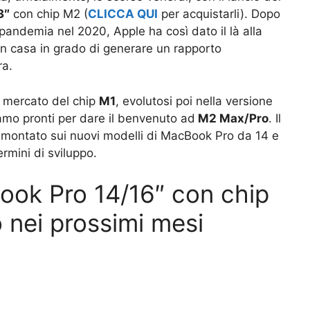
3″
con chip M2 (
CLICCA QUI
per acquistarli). Dopo
pandemia nel 2020, Apple ha così dato il là alla
 in casa in grado di generare un rapporto
ra.
ul mercato del chip
M1
, evolutosi poi nella versione
amo pronti per dare il benvenuto ad
M2 Max/Pro
. Il
à montato sui nuovi modelli di MacBook Pro da 14 e
rmini di sviluppo.
ok Pro 14/16″ con chip
 nei prossimi mesi