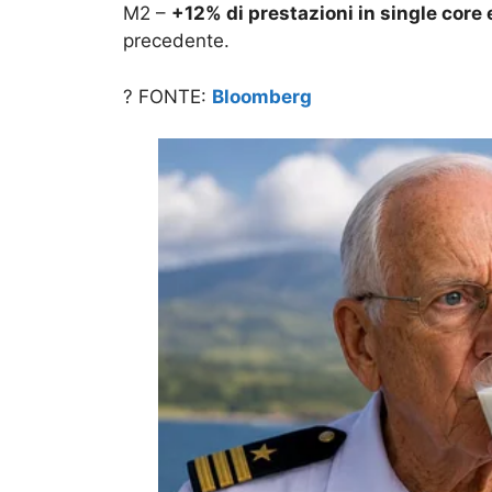
M2 –
+12% di prestazioni in single core
precedente.
? FONTE:
Bloomberg