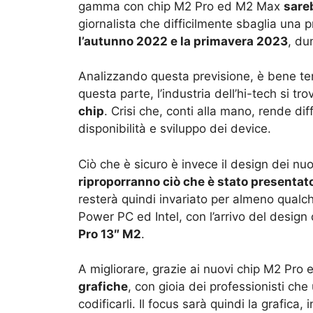
gamma con chip M2 Pro ed M2 Max
sare
giornalista che difficilmente sbaglia una 
l’autunno 2022 e la primavera 2023
, du
Analizzando questa previsione, è bene te
questa parte, l’industria dell’hi-tech si t
chip
. Crisi che, conti alla mano, rende diff
disponibilità e sviluppo dei device.
Ciò che è sicuro è invece il design dei nu
riproporranno ciò che è stato presentat
resterà quindi invariato per almeno qualc
Power PC ed Intel, con l’arrivo del desig
Pro 13″ M2
.
A migliorare, grazie ai nuovi chip M2 Pro
grafiche
, con gioia dei professionisti che
codificarli. Il focus sarà quindi la grafica,