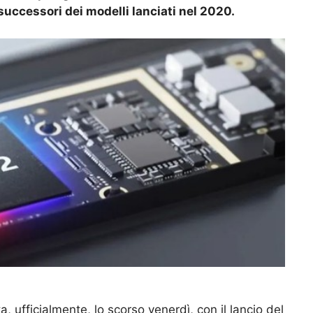
successori dei modelli lanciati nel 2020.
ta, ufficialmente, lo scorso venerdì, con il lancio del