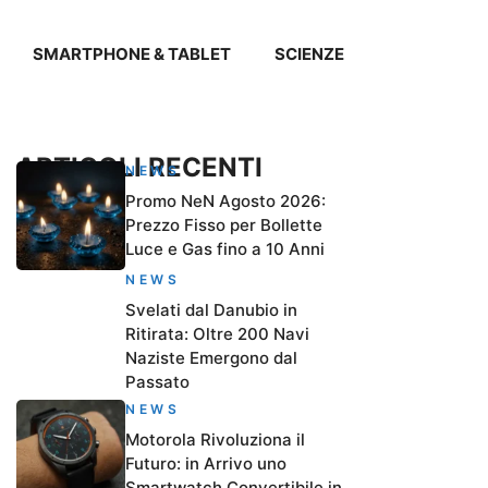
SMARTPHONE & TABLET
SCIENZE
ARTICOLI RECENTI
NEWS
Promo NeN Agosto 2026:
Prezzo Fisso per Bollette
Luce e Gas fino a 10 Anni
NEWS
Svelati dal Danubio in
Ritirata: Oltre 200 Navi
Naziste Emergono dal
Passato
NEWS
Motorola Rivoluziona il
Futuro: in Arrivo uno
Smartwatch Convertibile in