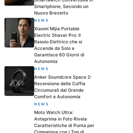
Smartphone, Secondo un
Nuovo Brevetto
NEWS
Xiaomi Mijia Portable
Electric Shaver Pro: Il
Rasoio Elettrico che si
Accende da Solo e
Garantisce 60 Giorni di
Autonomia
NEWS
Anker Soundcore Space 2:
Recensione delle Cuffie
Circumurali dal Grande
Comfort e Autonomia
NEWS
Moto Watch Ultra:
Anteprima in Foto Rivela
Caratteristiche di Punta per
Competere con i Top di