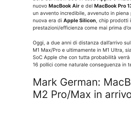
nuovo
MacBook Air
e del
MacBook Pro 1
un avvento incredibile, avvenuto in piena 
nuova era di
Apple Silicon
, chip prodotti
prestazioni/efficienza come mai prima d’o
Oggi, a due anni di distanza dall’arrivo s
M1 Max/Pro e ultimamente in M1 Ultra, si
SoC Apple che con tutta probabilità verr
16 pollici come naturale conseguenza in te
Mark German: MacBo
M2 Pro/Max in arrivo