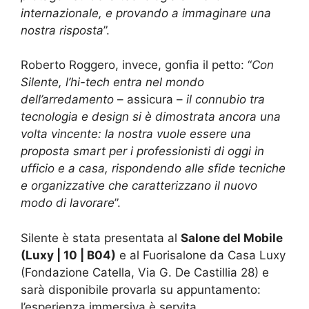
internazionale, e provando a immaginare una
nostra risposta
”.
Roberto Roggero, invece, gonfia il petto: “
Con
Silente, l’hi-tech entra nel mondo
dell’arredamento
– assicura –
il connubio tra
tecnologia e design si è dimostrata ancora una
volta vincente: la nostra vuole essere una
proposta smart per i professionisti di oggi in
ufficio e a casa, rispondendo alle sfide tecniche
e organizzative che caratterizzano il nuovo
modo di lavorare
”.
Silente è stata presentata al
Salone del Mobile
(Luxy | 10 | B04)
e al Fuorisalone da Casa Luxy
(Fondazione Catella, Via G. De Castillia 28) e
sarà disponibile provarla su appuntamento:
l’esperienza immersiva è servita.