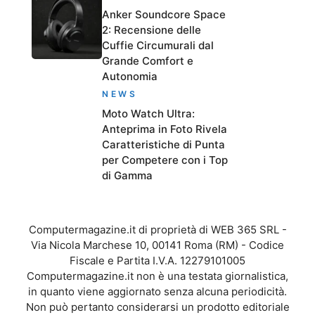
Anker Soundcore Space
2: Recensione delle
Cuffie Circumurali dal
Grande Comfort e
Autonomia
NEWS
Moto Watch Ultra:
Anteprima in Foto Rivela
Caratteristiche di Punta
per Competere con i Top
di Gamma
Computermagazine.it di proprietà di WEB 365 SRL -
Via Nicola Marchese 10, 00141 Roma (RM) - Codice
Fiscale e Partita I.V.A. 12279101005
Computermagazine.it non è una testata giornalistica,
in quanto viene aggiornato senza alcuna periodicità.
Non può pertanto considerarsi un prodotto editoriale