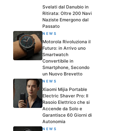
Svelati dal Danubio in
Ritirata: Oltre 200 Navi
Naziste Emergono dal
Passato
NEWS
Motorola Rivoluziona il
Futuro: in Arrivo uno
Smartwatch
Convertibile in
Smartphone, Secondo
un Nuovo Brevetto
NEWS
Xiaomi Mijia Portable
Electric Shaver Pro: Il
Rasoio Elettrico che si
Accende da Solo e
Garantisce 60 Giorni di
Autonomia
NEWS