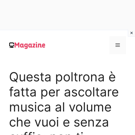
Vai
al
MENU
contenuto
Questa poltrona è
fatta per ascoltare
musica al volume
che vuoi e senza