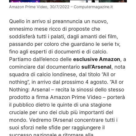
Amazon Prime Video, 30/7/2022 – Computermagazine.it
Quello in arrivo si preannuncia un nuovo,
ennesimo mese ricco di proposte che
soddisferà tutti i palati, dagli amanti dei film,
passando per coloro che guardano le serie tv,
fino agli esperti di documenti e di calcio.
Partiamo dall’elenco delle
esclusive Amazon
, a
cominciare dal documentario
sull’Arsenal
, nota
squadra di calcio londinese, dal titolo “All or
nothing”, in arrivo dal prossimo 4 agosto. “All or
Nothing: Arsenal – recita la sinossi dello stesso
prodotto a firma Amazon Prime Video – porterà
il pubblico dietro le quinte di una stagione
cruciale per uno dei club più importanti del
mondo. Vedremo l’Arsenal concentrare tutti i
suoi sforzi nelle sfide per raggiungere il
successo nazionale e ritornare alla