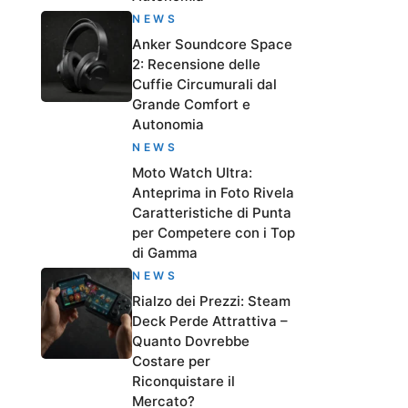
NEWS
Anker Soundcore Space
2: Recensione delle
Cuffie Circumurali dal
Grande Comfort e
Autonomia
NEWS
Moto Watch Ultra:
Anteprima in Foto Rivela
Caratteristiche di Punta
per Competere con i Top
di Gamma
NEWS
Rialzo dei Prezzi: Steam
Deck Perde Attrattiva –
Quanto Dovrebbe
Costare per
Riconquistare il
Mercato?