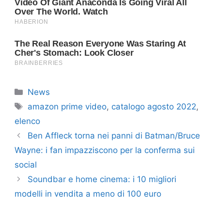
Categorie
News
Tag
amazon prime video
,
catalogo agosto 2022
,
elenco
Ben Affleck torna nei panni di Batman/Bruce
Wayne: i fan impazziscono per la conferma sui
social
Soundbar e home cinema: i 10 migliori
modelli in vendita a meno di 100 euro