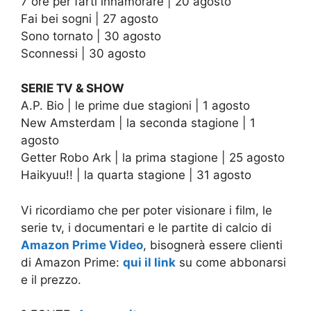
7 ore per farti innamorare | 20 agosto
Fai bei sogni | 27 agosto
Sono tornato | 30 agosto
Sconnessi | 30 agosto
SERIE TV & SHOW
A.P. Bio | le prime due stagioni | 1 agosto
New Amsterdam | la seconda stagione | 1
agosto
Getter Robo Ark | la prima stagione | 25 agosto
Haikyuu!! | la quarta stagione | 31 agosto
Vi ricordiamo che per poter visionare i film, le
serie tv, i documentari e le partite di calcio di
Amazon Prime Video
, bisognerà essere clienti
di Amazon Prime:
qui il link
su come abbonarsi
e il prezzo.