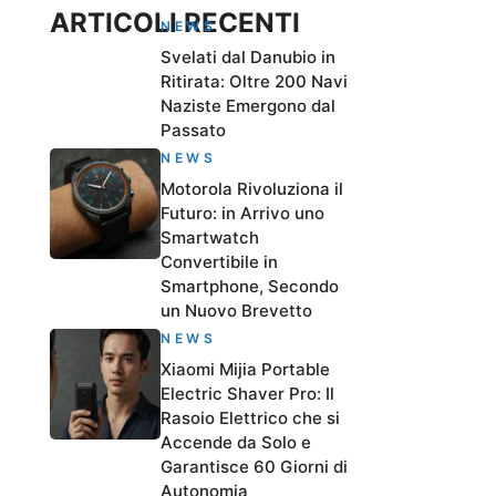
ARTICOLI RECENTI
NEWS
Svelati dal Danubio in
Ritirata: Oltre 200 Navi
Naziste Emergono dal
Passato
NEWS
Motorola Rivoluziona il
Futuro: in Arrivo uno
Smartwatch
Convertibile in
Smartphone, Secondo
un Nuovo Brevetto
NEWS
Xiaomi Mijia Portable
Electric Shaver Pro: Il
Rasoio Elettrico che si
Accende da Solo e
Garantisce 60 Giorni di
Autonomia