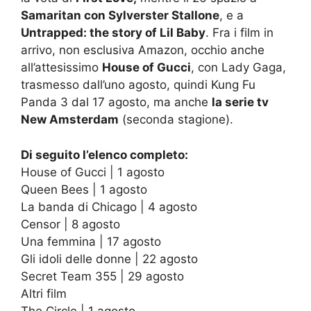
Samaritan con Sylverster Stallone
, e a
Untrapped: the story of Lil Baby
. Fra i film in
arrivo, non esclusiva Amazon, occhio anche
all’attesissimo
House of Gucci
, con Lady Gaga,
trasmesso dall’uno agosto, quindi Kung Fu
Panda 3 dal 17 agosto, ma anche
la serie tv
New Amsterdam
(seconda stagione).
Di seguito l’elenco completo:
House of Gucci | 1 agosto
Queen Bees | 1 agosto
La banda di Chicago | 4 agosto
Censor | 8 agosto
Una femmina | 17 agosto
Gli idoli delle donne | 22 agosto
Secret Team 355 | 29 agosto
Altri film
The Circle | 1 agosto