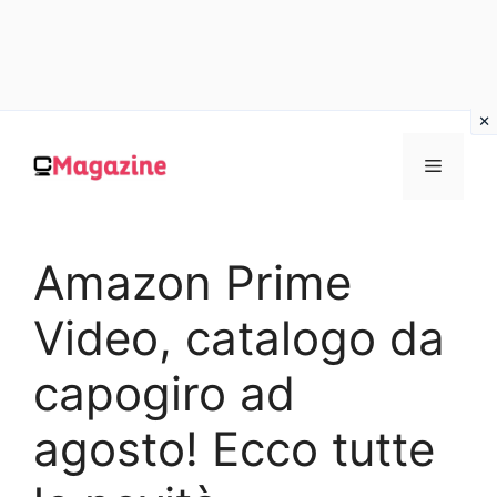
Vai
al
MENU
contenuto
Amazon Prime
Video, catalogo da
capogiro ad
agosto! Ecco tutte