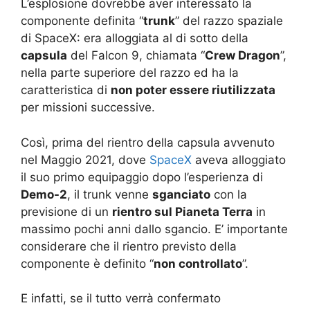
L’esplosione dovrebbe aver interessato la
componente definita “
trunk
” del razzo spaziale
di SpaceX: era alloggiata al di sotto della
capsula
del Falcon 9, chiamata “
Crew Dragon
”,
nella parte superiore del razzo ed ha la
caratteristica di
non poter essere riutilizzata
per missioni successive.
Così, prima del rientro della capsula avvenuto
nel Maggio 2021, dove
SpaceX
aveva alloggiato
il suo primo equipaggio dopo l’esperienza di
Demo-2
, il trunk venne
sganciato
con la
previsione di un
rientro sul Pianeta Terra
in
massimo pochi anni dallo sgancio. E’ importante
considerare che il rientro previsto della
componente è definito “
non controllato
”.
E infatti, se il tutto verrà confermato