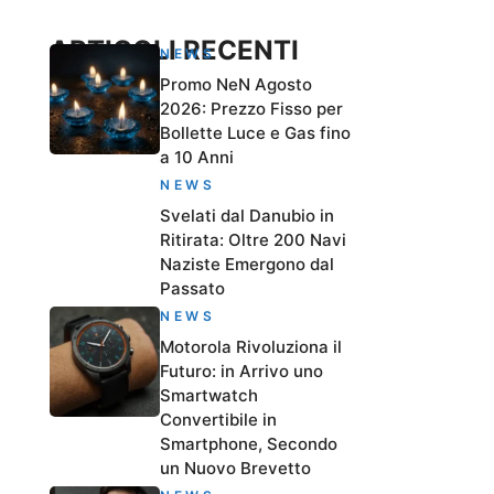
ARTICOLI RECENTI
NEWS
Promo NeN Agosto
2026: Prezzo Fisso per
Bollette Luce e Gas fino
a 10 Anni
NEWS
Svelati dal Danubio in
Ritirata: Oltre 200 Navi
Naziste Emergono dal
Passato
NEWS
Motorola Rivoluziona il
Futuro: in Arrivo uno
Smartwatch
Convertibile in
Smartphone, Secondo
un Nuovo Brevetto