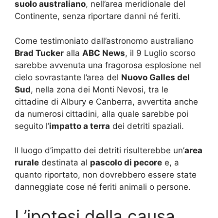
suolo australiano
, nell’area meridionale del
Continente, senza riportare danni né feriti.
Come testimoniato dall’astronomo australiano
Brad Tucker
alla
ABC News
, il 9 Luglio scorso
sarebbe avvenuta una fragorosa esplosione nel
cielo sovrastante l’area del
Nuovo Galles del
Sud
, nella zona dei Monti Nevosi, tra le
cittadine di Albury e Canberra, avvertita anche
da numerosi cittadini, alla quale sarebbe poi
seguito l’
impatto a terra
dei detriti spaziali.
Il luogo d’impatto dei detriti risulterebbe un’
area
rurale
destinata al
pascolo di pecore
e, a
quanto riportato, non dovrebbero essere state
danneggiate cose né feriti animali o persone.
L’ipotesi della causa