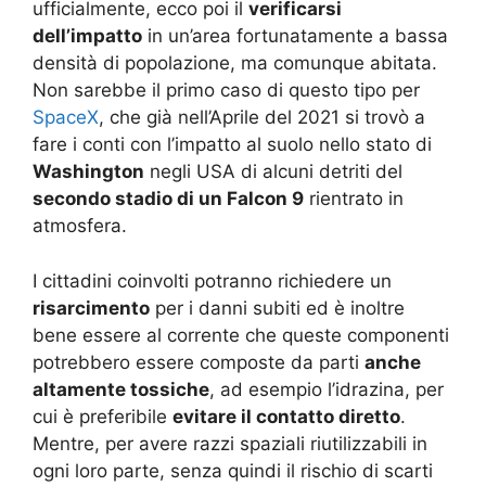
ufficialmente, ecco poi il
verificarsi
dell’impatto
in un’area fortunatamente a bassa
densità di popolazione, ma comunque abitata.
Non sarebbe il primo caso di questo tipo per
SpaceX
, che già nell’Aprile del 2021 si trovò a
fare i conti con l’impatto al suolo nello stato di
Washington
negli USA di alcuni detriti del
secondo stadio di un Falcon 9
rientrato in
atmosfera.
I cittadini coinvolti potranno richiedere un
risarcimento
per i danni subiti ed è inoltre
bene essere al corrente che queste componenti
potrebbero essere composte da parti
anche
altamente tossiche
, ad esempio l’idrazina, per
cui è preferibile
evitare il contatto diretto
.
Mentre, per avere razzi spaziali riutilizzabili in
ogni loro parte, senza quindi il rischio di scarti