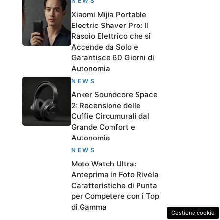
NEWS
Xiaomi Mijia Portable
Electric Shaver Pro: Il
Rasoio Elettrico che si
Accende da Solo e
Garantisce 60 Giorni di
Autonomia
NEWS
Anker Soundcore Space
2: Recensione delle
Cuffie Circumurali dal
Grande Comfort e
Autonomia
NEWS
Moto Watch Ultra:
Anteprima in Foto Rivela
Caratteristiche di Punta
per Competere con i Top
di Gamma
Gestione cookie