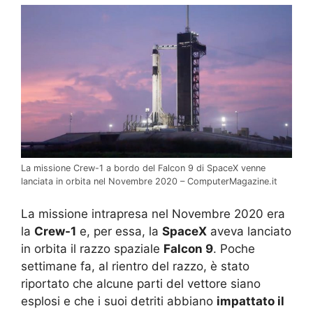
La missione Crew-1 a bordo del Falcon 9 di SpaceX venne
lanciata in orbita nel Novembre 2020 – ComputerMagazine.it
La missione intrapresa nel Novembre 2020 era
la
Crew-1
e, per essa, la
SpaceX
aveva lanciato
in orbita il razzo spaziale
Falcon 9
. Poche
settimane fa, al rientro del razzo, è stato
riportato che alcune parti del vettore siano
esplosi e che i suoi detriti abbiano
impattato il